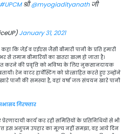
#UPCM
श्री
@myogiadityanath
जी
iceUP)
January 31, 2021
ुए कहा कि जेई व एईएस जैसी बीमारी पानी के प्रति हमारी
भर से तमाम बीमारियों का खतरा खत्म हो जाता है।
वाहित करने की प्रवृत्ति को भविष्य के लिए नुकसानदायक
ी। रेन वाटर हार्वेस्टिंग को प्रोत्साहित करते हुए उन्होंने
ां खारे पानी की समस्या है, वहां वर्षा जल संचयन खारे पानी
सभासद गिरफ्तार
ए प्रेरणादायी कार्य कर रही समितियों के प्रतिनिधियों से भी
प्रदत्त इस अनुपम उपहार का मूल्य नहीं समझा, वह आये दिन