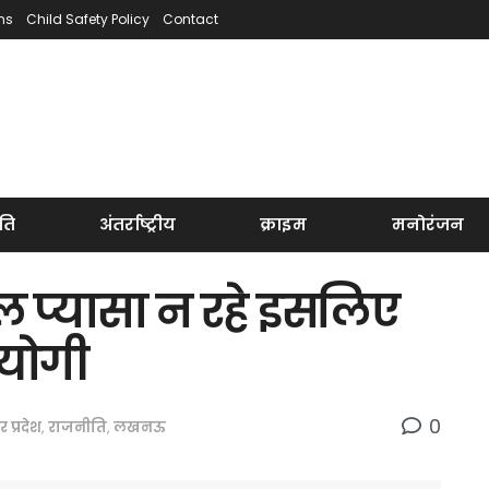
ns
Child Safety Policy
Contact
ति
अंतर्राष्ट्रीय
क्राइम
मनोरंजन
 प्यासा न रहे इसलिए
 योगी
0
तर प्रदेश
,
राजनीति
,
लखनऊ