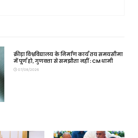
MAIN SLIDER
क्रीड़ा विश्वविद्यालय के निर्माण कार्य तय समयसीमा
में पूर्ण हो, गुणवत्ता से समझौता नहीं : CM धामी
07/08/2026