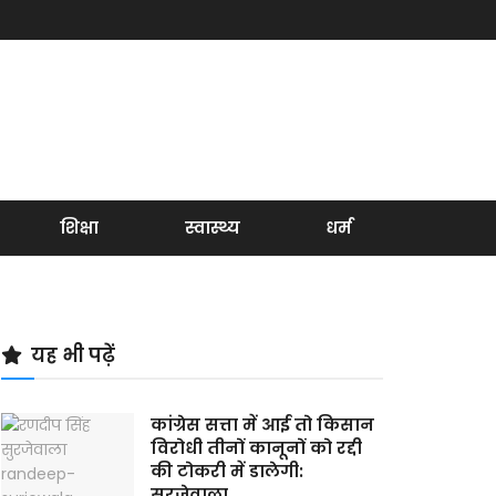
शिक्षा
स्वास्थ्य
धर्म
यह भी पढ़ें
कांग्रेस सत्ता में आई तो किसान
विरोधी तीनों कानूनों को रद्दी
की टोकरी में डालेगी:
सुरजेवाला