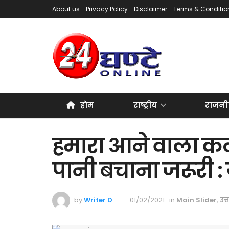
About us
Privacy Policy
Disclaimer
Terms & Conditio
होम
राष्ट्रीय
राजनी
हमारा आने वाला कल
पानी बचाना जरूरी :
by
Writer D
01/02/2021
in
Main Slider
,
उत्