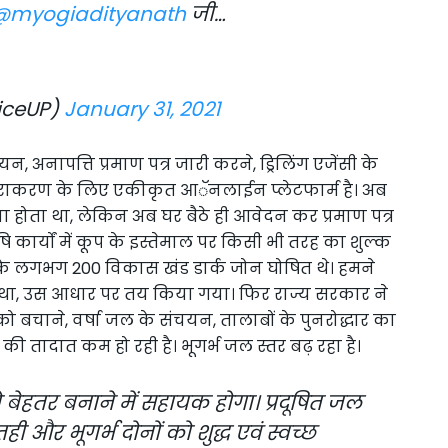
@myogiadityanath
जी…
iceUP)
January 31, 2021
न, अनापत्ति प्रमाण पत्र जारी करने, ड्रिलिंग एजेंसी के
राकरण के लिए एकीकृत आॅनलाईन प्लेटफार्म है। अब
ाना होता था, लेकिन अब घर बैठे ही आवेदन कर प्रमाण पत्र
 कार्यों में कूप के इस्तेमाल पर किसी भी तरह का शुल्क
देश के लगभग 200 विकास खंड डार्क जोन घोषित थे। हमने
ुआ था, उस आधार पर तय किया गया। फिर राज्य सरकार ने
बचाने, वर्षा जल के संचयन, तालाबों के पुनरोद्धार का
ं की तादात कम हो रही है। भूगर्भ जल स्तर बढ़ रहा है।
ेहतर बनाने में सहायक होगा। प्रदूषित जल
 और भूगर्भ दोनों को शुद्ध एवं स्वच्छ