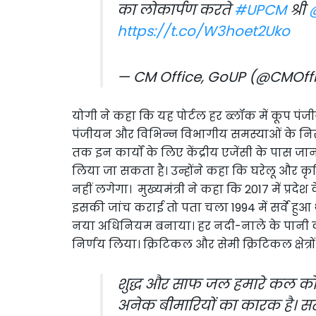
का लोकार्पण करते
#UPCM
श्री
https://t.co/W3hoet2Uko
— CM Office, GoUP (@CMOff
योगी ने कहा कि यह पोर्टल हर ब्लॉक में कूप पंजीय
पंजीयन और विभिन्न विभागीय समस्याओं के नि
तक इन कार्यों के लिए केंद्रीय एजेंसी के पास ज
लिया जा सकता है। उन्होंने कहा कि घरेलू और कृषि
नहीं लगेगा। मुख्यमंत्री ने कहा कि 2017 में प्र
इसकी जांच कराई तो पता चला 1994 में सर्वे ह
नया अधिनियम बनाया। हर नदी-नाले के पानी को 
निर्णय लिया। क्रिटिकल और सेमी क्रिटिकल क्षेत्रो
शुद्ध और साफ जल हमारे कल को ब
अनेक बीमारियों का कारक है। सतही