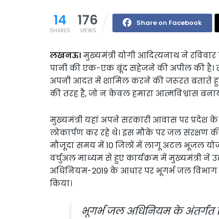
14
176
Share on Facebook
SHARES
VIEWS
लखनऊ।
मुख्यमंत्री योगी आदित्यनाथ ने रविवार
पानी की एक-एक बूंद सहेजने की अपील की है। 
अपनी आदत में शामिल करने की जरूरत बताते हुए म
की तरह है, जो न केवल हमारा आत्मविश्वास बनाये 
मुख्यमंत्री यहां अपने सरकारी आवास पर प्रदेश क
लोकार्पण कर रहे थे। इस मौके पर जल संरक्षण की 
मौजूदा समय में 10 जिलों में लागू अटल भूजल योज
वर्चुअल माध्यम से हुए कार्यक्रम में मुख्यमंत्री ने
अधिनियम-2019 के आधार पर भूगर्भ जल विभाग द
किया।
भूगर्भ जल अधिनियम के अंतर्गत व