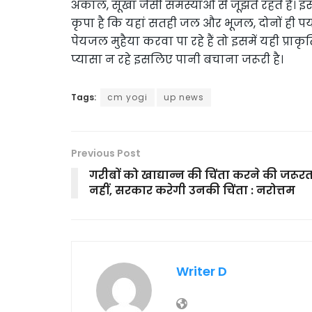
अकाल, सूखा जैसी समस्याओं से जूझते रहते हैं। इस
कृपा है कि यहां सतही जल और भूजल, दोनों ही पर्याप्त
पेयजल मुहैया करवा पा रहे हैं तो इसमें यही प्र
प्यासा न रहे इसलिए पानी बचाना जरूरी है।
Tags:
cm yogi
up news
Previous Post
गरीबों को खाद्यान्न की चिंता करने की जरूर
नहीं, सरकार करेगी उनकी चिंता : नरोत्तम
Writer D