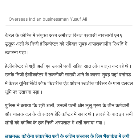
Overseas Indian businessman Yusuf Ali
केरल के काेच्चि में संयुक्त अरब अमीरात स्थित प्रवासी व्यवसायी एम ए
यूसुफ अली के निजी हेलिकॉप्टर को रविवार सुबह आपातकालीन स्थिति में
उतारना पड़ा।
हेलीकॉप्टर से श्री अली एवं उनकी पत्नी सहित सात लोग यात्रा कर रहे थे।
उनके निजी हेलीकॉप्टर में तकनीकी खराबी आने के कारण सुबह यहां पनांगड
में केरल यूनिवर्सिटी ऑफ फिशरीज एंड ओशन स्टडीज परिसर के पास दलदल
भूमि पर उतारना पड़ा।
पुलिस ने बताया कि श्री अली, उनकी पत्नी और लुलु ग्रुप के तीन कर्मचारी
और चालक दल के दो सदस्य हेलिकॉप्टर में सवार थे। हादसे के बाद इन सभी
लोगों को कोच्चि के एक निजी अस्पताल में भर्ती कराया गया।
लखनऊ: कोरोना संक्रमित शवों के अंतिम संस्कार के लिए भैंसाकुंड में लगी