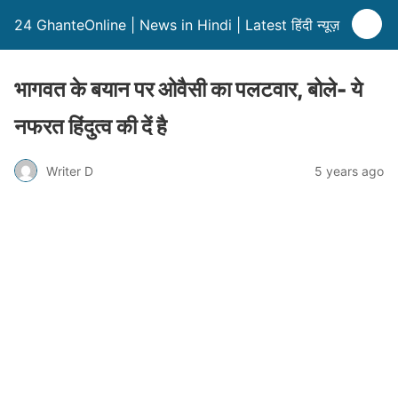
24 GhanteOnline | News in Hindi | Latest हिंदी न्यूज़
भागवत के बयान पर ओवैसी का पलटवार, बोले- ये
नफरत हिंदुत्व की दें है
Writer D
5 years ago