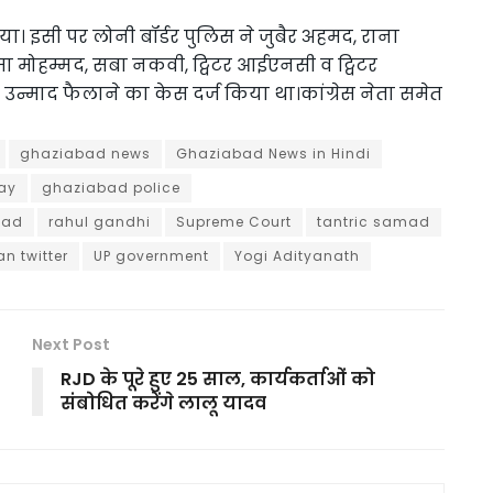
ा। इसी पर लोनी बॉर्डर पुलिस ने जुबैर अहमद, राना
ा मोहम्मद, सबा नकवी, ट्विटर आईएनसी व ट्विटर
 उन्माद फैलाने का केस दर्ज किया था।कांग्रेस नेता समेत
ghaziabad news
Ghaziabad News in Hindi
ay
ghaziabad police
bad
rahul gandhi
Supreme Court
tantric samad
 twitter
UP government
Yogi Adityanath
Next Post
RJD के पूरे हुए 25 साल, कार्यकर्ताओं को
संबोधित करेंगे लालू यादव