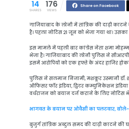
14
176
Share on Facebook
SHARES
VIEWS
गाजियाबाद के लोनी में तांत्रिक की दाढ़ी काटने 
है। पहला नोटिस 21 जून को भेजा गया था। उसका 
इस मामले में पहली बार कांग्रेस नेता शमा मो
भेजा है। गाजियाबाद की लोनी पुलिस ने सीआरपी
इसमें आरोपियों को एक हफ्ते के अंदर हाजिर होक
पुलिस ने सलमान निजामी, मशकूर उस्मानी डॉ. शमा म
ऑफिसर फॉर इंडिया, ट्विटर कम्युनिकेशन इंडिया प
वर्धराजन को बयान दर्ज कराने के लिए नोटिस भे
भागवत के बयान पर ओवैसी का पलटवार, बोले- ये न
बुजुर्ग तांत्रिक अब्दुल समद की दाढ़ी काटने की घ