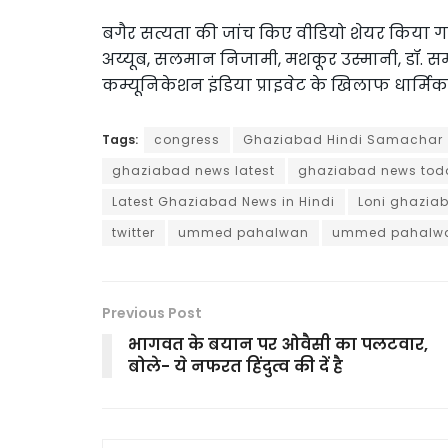
बगैर सत्यता की जांच किए वीडियो शेयर किया गय
अय्यूब, सलमान निजामी, मशकूर उस्मानी, डॉ. सम
कम्यूनिकेशन इंडिया प्राइवेट के खिलाफ धार्मिक
Tags:
congress
Ghaziabad Hindi Samachar
ghaziabad news latest
ghaziabad news tod
Latest Ghaziabad News in Hindi
Loni ghazia
twitter
ummed pahalwan
ummed pahalwan
Previous Post
भागवत के बयान पर ओवैसी का पलटवार,
बोले- ये नफरत हिंदुत्व की दें है