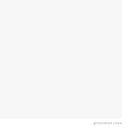
ghaziabad case