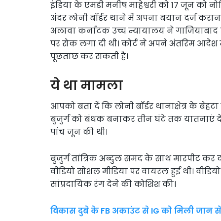
इंडिया के एमडी मनीष माहेश्वरी को 17 जून को नोट
अंदर लोनी बॉर्डर थाने में अपना बयान दर्ज करा
अलावा कर्नाटक उच्च न्यायालय ने गाजियाबाद प
पर रोक लगा दी थी। कोर्ट ने अपने अंतरिम आदेश म
पूछताछ कर सकती है।
ये था मामला
आपको बता दें कि लोनी बॉर्डर थानाक्षेत्र के बेहटा
बुजुर्ग को बंधक बनाकर तीन घंटे तक यातनाएं 
पांच जून की थी।
बुजुर्ग तांत्रिक अब्दुल समद के साथ मारपीट क
वीडियो सोशल मीडिया पर वायरल हुई थी। वीडियो 14
सांप्रदायिक रंग देने की कोशिश की।
विकास दुबे के FB अकाउंट से IG को मिली जान स