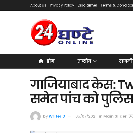
About us
Privacy Policy
Disclaimer
Terms & Conditio
होम
राष्ट्रीय
राजनी
गाजियाबाद केस: Twit
समेत पांच को पुलिस
by
Writer D
05/07/2021
in
Main Slider
,
उत्