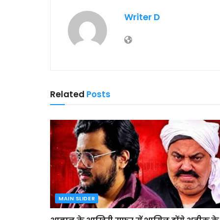
Writer D
Related
Posts
MAIN SLIDER