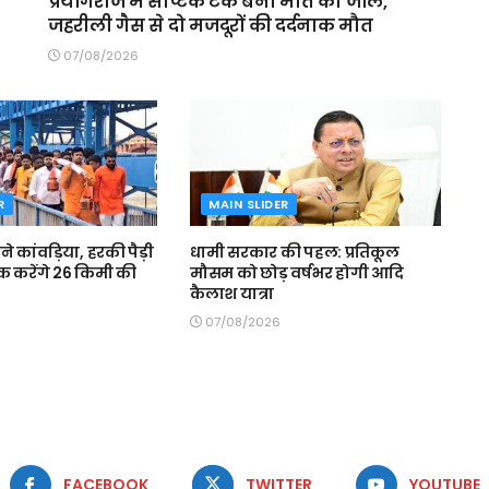
प्रयागराज में सेप्टिक टैंक बना मौत का जाल,
जहरीली गैस से दो मजदूरों की दर्दनाक मौत
07/08/2026
R
MAIN SLIDER
 बने कांवड़िया, हरकी पैड़ी
धामी सरकार की पहल: प्रतिकूल
 करेंगे 26 किमी की
मौसम को छोड़ वर्षभर होगी आदि
कैलाश यात्रा
07/08/2026
FACEBOOK
TWITTER
YOUTUBE