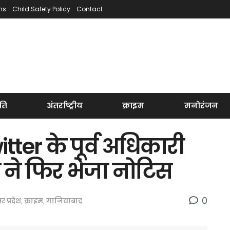
ns
Child Safety Policy
Contact
ति
अंतर्राष्ट्रीय
क्राइम
मनोरंजन
ter के पूर्व अधिकारी
 ने फिर भेजा नोटिस
0
तर प्रदेश
,
क्राइम
,
गाजियाबाद