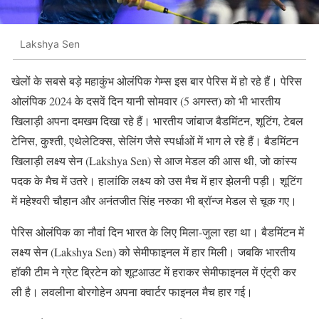
Lakshya Sen
खेलों के सबसे बड़े महाकुंभ ओलंप‍िक गेम्स इस बार पेरिस में हो रहे हैं। पेरिस
ओलंपिक 2024 के दसवें दिन यानी सोमवार (5 अगस्त) को भी भारतीय
खिलाड़ी अपना दमखम दिखा रहे हैं। भारतीय जांबाज बैडमिंटन, शूटिंग, टेबल
टेनिस, कुश्ती, एथेलेटिक्स, सेलिंग जैसे स्पर्धाओं में भाग ले रहे हैं। बैडमिंटन
खिलाड़ी लक्ष्य सेन (Lakshya Sen) से आज मेडल की आस थी, जो कांस्य
पदक के मैच में उतरे। हालांकि लक्ष्य को उस मैच में हार झेलनी पड़ी। शूटिंग
में महेश्वरी चौहान और अनंतजीत सिंह नरुका भी ब्रॉन्ज मेडल से चूक गए।
पेरिस ओलंप‍िक का नौवां दिन भारत के लिए मिला-जुला रहा था। बैडमिंटन में
लक्ष्य सेन (Lakshya Sen) को सेमीफाइनल में हार मिली। जबकि भारतीय
हॉकी टीम ने ग्रेट ब्रिटेन को शूटआउट में हराकर सेमीफाइनल में एंट्री कर
ली है। लवलीना बोरगोहेन अपना क्वार्टर फाइनल मैच हार गई।