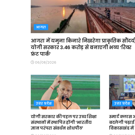
आगरा
आगरा में यमुना किनारे निखरेगा प्राकृतिक सौंदर्य
योगी सरकार 3.46 करोड़ से बनाएगी भव्य ‘रिवर
फ्रंट पार्क’
06/08/2026
उत्तर प्रदेश
उत्तर प्रदेश
योगी सरकार की पहल पर उच्च शिक्षा
स्मार्ट क्ला
संस्थानों में स्थापित होंगी ‘भारतीय
बदलेगी पढ़ाई 
ज्ञान परंपरा संवर्धन शोधपीठ’
विकासखंड में त