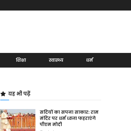
शिक्षा
स्वास्थ्य
धर्म
यह भी पढ़ें
सदियों का सपना साकार: राम
मंदिर पर धर्म ध्वजा फहराएंगे
पीएम मोदी