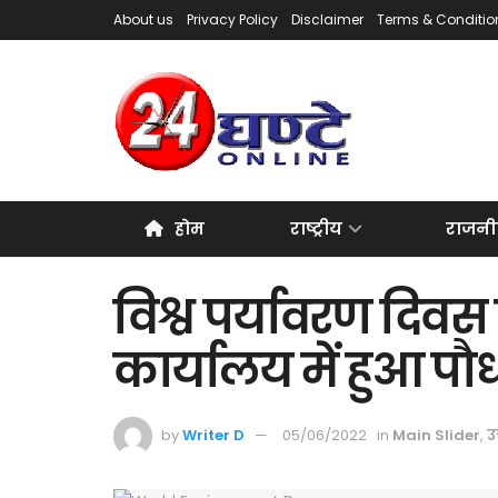
About us
Privacy Policy
Disclaimer
Terms & Conditio
होम
राष्ट्रीय
राजनी
विश्व पर्यावरण दि
कार्यालय में हुआ प
by
Writer D
05/06/2022
in
Main Slider
,
उत