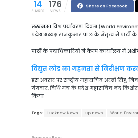
14
176
Share on Facebook
SHARES
VIEWS
लखनऊ।
विश्व पर्यावरण दिवस (World Enviro
प्रदेश अध्यक्ष राजकुमार पाल के नेतृत्व में पार्
पार्टी के पदाधिकारियों ने कैम्प कार्यालय में अ
विद्युत लोड का गहनता से निरीक्षण करने 
इस अवसर पर राष्ट्रीय महासचिव अरबी सिंह, निवर्तमान
गंगवार, विधि मंच के प्रदेश महासचिव नंद किशो
किया।
Tags:
Lucknow News
up news
World Envir
Previous Post