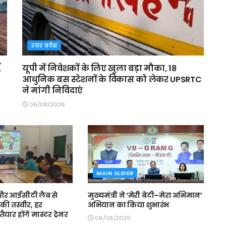
उत्तर प्रदेश
,
यूपी में निवेशकों के लिए खुला बड़ा मौका, 18
आधुनिक बस स्टेशनों के विकास को लेकर UPSRTC
ने मांगी निविदाएं
06/08/2026
MAIN SLIDER
स और आईसीटी लैब से
मुख्यमंत्री ने ‘मेरी बेटी–मेरा अभिमान’
की तस्वीर, हर
अभियान का किया शुभारंभ
ैयार होंगे मास्टर ट्रेनर
06/08/2026