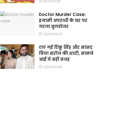
10/10/2025
Doctor Murder Case:
इनामी अपराधी के घर पर
गरजा बुलडोजर
25/09/2023
टल गई रिंकू सिंह और सांसद
प्रिया सरोज की शादी, सामने
आई ये बड़ी वजह
24/06/2025