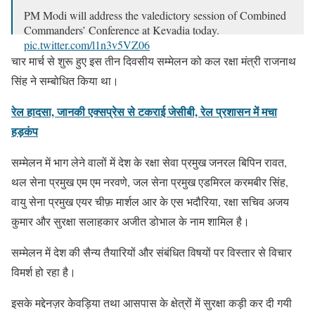
PM Modi will address the valedictory session of Combined
Commanders’ Conference at Kevadia today.
pic.twitter.com/l1n3v5VZ06
चार मार्च से शुरू हुए इस तीन दिवसीय सम्मेलन को कल रक्षा मंत्री राजनाथ
— ANI (@ANI)
March 6, 2021
सिंह ने सम्बोधित किया था।
रेल हादसा, जानकी एक्सप्रेस से टकराई जेसीबी, रेल प्रशासन में मचा
हड़कंप
सम्मेलन में भाग लेने वालों में देश के रक्षा सेवा प्रमुख जनरल बिपिन रावत,
थल सेना प्रमुख एम एम नरवणे, जल सेना प्रमुख एडमिरल करमबीर सिंह,
वायु सेना प्रमुख एयर चीफ़ मार्शल आर के एस भदौरिया, रक्षा सचिव अजय
कुमार और सुरक्षा सलाहकार अजीत डोभाल के नाम शामिल है।
सम्मेलन में देश की सैन्य तैयारियों और संबंधित विषयों पर विस्तार से विचार
विमर्श हो रहा है।
इसके मद्देनज़र केवड़िया तथा आसपास के क्षेत्रों में सुरक्षा कड़ी कर दी गयी