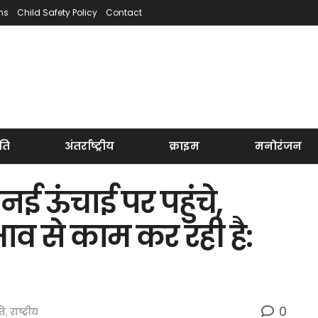
ns
Child Safety Policy
Contact
ति
अंतर्राष्ट्रीय
क्राइम
मनोरंजन
नई ऊंचाई पर पहुंचे,
ाव से काम कर रही है:
0
ति
,
राष्ट्रीय