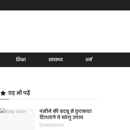
शिक्षा
स्वास्थ्य
धर्म
यह भी पढ़ें
पसीने की बदबू से छुटकारा
दिलाएंगे ये घरेलू उपाय
08/06/2023