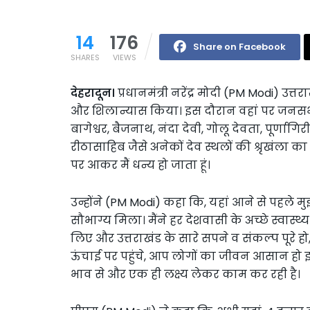
14
176
Share on Facebook
SHARES
VIEWS
देहरादून।
प्रधानमंत्री नरेंद्र मोदी (PM Modi) उत
और शिलान्यास किया। इस दौरान वहां पर जनसभा 
बागेश्वर, बैजनाथ, नंदा देवी, गोलू देवता, पूर्णा
रीठासाहिब जैसे अनेकों देव स्थलों की श्रृखंला का व
पर आकर मैं धन्य हो जाता हूं।
उन्होंने (PM Modi) कहा कि, यहां आने से पहले मुझ
सौभाग्य मिला। मैंने हर देशवासी के अच्छे स्वा
लिए और उत्तराखंड के सारे सपने व संकल्प पूरे ह
ऊंचाई पर पहुंचे, आप लोगों का जीवन आसान हो इ
भाव से और एक ही लक्ष्य लेकर काम कर रही है।