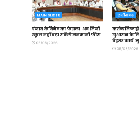
MAIN SLIDER
छत्तीसगढ़
पंजाब कैबिनेट का फैसला: अब निजी
कर्तव्यनिष्ठ 
स्कूल नहीं बढ़ा सकेंगे मनमानी फीस
सुशासन के लि
बेहतर कार्य: मु
05/08/2026
05/08/2026