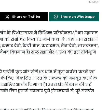
PM Modi
Share on Twitter
Share on Whatsapp
्तराखंड के पिथौरागढत्र में विभिन्न परियोजनाओं का उद्घाटन
को संबोधित किया। उन्होंने कहा कि, यहां मानसखंड में
गिरी, कसार देवी, कैंची धाम, कटारमल, नैनादेवी, नानकमत्ता,
ैभव विद्यमान हैं। राष्ट्र रक्षा और आस्था की इस तीर्थभूमि
े पार्वती कुंड और जोगेश्वर धाम में पूजा अर्चना करने का
स्थ्य के लिए, विकसित भारत के संकल्प को मजबूत करने के
ो, इसलिए आशीर्वाद मांगा है। उत्तराखंड विकास की नई
सके लिए हमारी सरकार पूरी ईमानदारी से, पूरे समर्पण