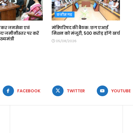
छत्तीसगढ़
होकर जनसेवा एवं
मंत्रिपरिषद की बैठक: छग एआई
ए जमीनीस्तर पर करें
मिशन काे मंजूरी, 500 करोड़ हाेंगे खर्च
ख्यमंत्री
05/08/2026
FACEBOOK
TWITTER
YOUTUBE