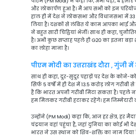
पीएम (PM Modi) ने कहा कि, अभी यहां, 4 हज़ार
और लोकार्पण हुआ है। मैं आप सभी को इन परियोज
हाल ही में देश ने लोकसभा और विधानसभा में 33
लिया है। दशकों से लंबित ये काम आपका भाई और
ने बहुत सारी चिट्ठियां भेजीं। साथ ही कहा, चुनौत
है। अभी कुछ सप्ताह पहले ही G20 का इतना बड़ा
का लोहा माना है।
पीएम मोदी का उत्तराखंड दौरा , गुंजी मे
साथ ही कहा, दूर-सुदूर पहाड़ों पर देश के कोने-क
सिर्फ 5 वर्षों में ही देश में 13.5 करोड़ लोग गरी
हैं कि भारत अपनी गरीबी मिटा सकता है। पहले न
हम मिलकर गरीबी हटाकर रहेंगे। हम जिम्मेदारी लेत
उन्होंने (PM Modi) कहा कि, आज हर क्षेत्र, हर मैद
चंद्रयान वहां पहुंचा है, जहां दुनिया का कोई भी दे
भारत ने उस स्थान को शिव-शक्ति का नाम दिया है। स