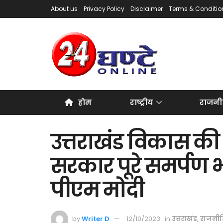
About us
Privacy Policy
Disclaimer
Terms & Conditio
होम
राष्ट्रीय
राजनी
उत्तराखंड विकास की 
सरकार पूरे समर्पण भ
पीएम मोदी
by
Writer D
12/10/2023
in
उत्तराखंड
,
राजनी