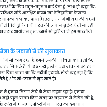
 करोड़ रुपए से अधिक के विकास कार्यों का शिलान्यास
नाओं के लिए बहुत-बहुत बधाई देता हूं। साथ ही कहा कि,
 प्रतिशत सीटें आरक्षित करने का ऐतिहासिक फैसला
 आपका बेटा कर पाया है। उस समय में भी यहां की बहनों
ियों से घिरी दुनिया में भारत की आवाज बुलंद होती जा रही
 शानदार आयोजन हुआ, उसमें भी दुनिया ने हम भारतीयों
ं सेना के जवानों से की मुलाकात
ोने में जो लोग रहते हैं, हमने उनकी भी चिंता की। इसलिए,
बी से बाहर निकले हैं। ये 13.5 करोड़ लोग, इस बात का उदाहरण
ारा दिया जाता था कि गरीबी हटाओ, मोदी कह रहा है​ कि
े हैं और जी-जान से जुट जाते हैं।
ान में हमारा तिरंगा ऊंचे से ऊंचा लहरा रहा है। हमारा
श नहीं पहुंच पाया। जिस जगह पर चंद्रयान से लैंडिंग की है,
्पेस में ही नहीं, स्पोर्ट्स में भी भारत का दम आज