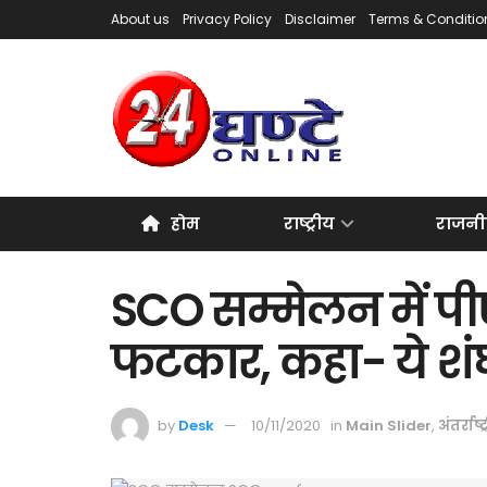
About us
Privacy Policy
Disclaimer
Terms & Conditio
होम
राष्ट्रीय
राजनी
SCO सम्मेलन में पी
फटकार, कहा- ये शंघ
by
Desk
10/11/2020
in
Main Slider
,
अंतर्राष्ट