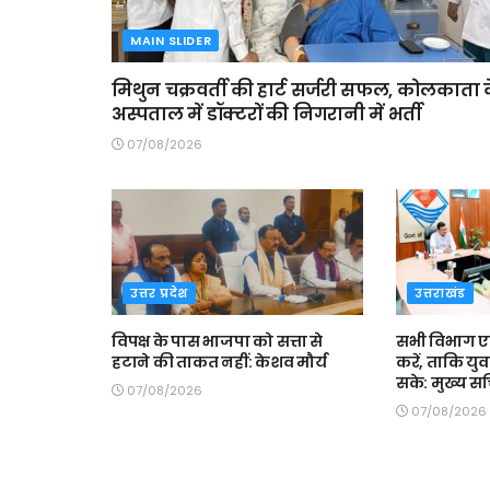
MAIN SLIDER
मिथुन चक्रवर्ती की हार्ट सर्जरी सफल, कोलकाता 
अस्पताल में डॉक्टरों की निगरानी में भर्ती
07/08/2026
उत्तर प्रदेश
उत्तराखंड
विपक्ष के पास भाजपा को सत्ता से
सभी विभाग एक
हटाने की ताकत नहीं: केशव मौर्य
करें, ताकि यु
सके: मुख्य स
07/08/2026
07/08/2026