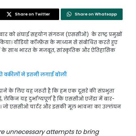
Share on Twitter
Share on Whatsapp
मंगलवार को शंघाई सहयोग संगठन (एससीओ) के राष्ट्र प्रमुखों
या। वीडियो कॉन्फ्रेंस के माध्यम से संबोधित करते हुए
शों के साथ भारत के मजबूत, सांस्कृतिक और ऐतिहासिक
 दो वकीलों ने इतनी लगाई बोली
़ाने के लिए यह जरूरी है कि हम एक दूसरे की संप्रभुता
, लेकिन यह दुर्भाग्यपूर्ण है कि एससीओ एजेंडा में बार-
रहे हैं। जो एससीओ चार्टर और इसकी मूल भावना का उल्लंघन
 are unnecessary attempts to bring