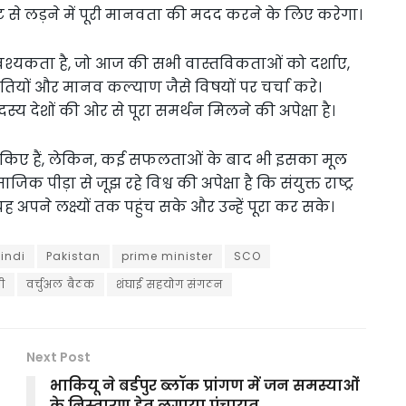
े लड़ने में पूरी मानवता की मदद करने के लिए करेगा।
वश्यकता है, जो आज की सभी वास्तविकताओं को दर्शाए,
ौतियों और मानव कल्याण जैसे विषयों पर चर्चा करे।
्य देशों की ओर से पूरा समर्थन मिलने की अपेक्षा है।
 पूरे किए हैं, लेकिन, कई सफलताओं के बाद भी इसका मूल
 पीड़ा से जूझ रहे विश्व की अपेक्षा है कि संयुक्त राष्ट्र
 अपने लक्ष्यों तक पहुंच सके और उन्हें पूरा कर सके।
indi
Pakistan
prime minister
SCO
री
वर्चुअल बैठक
शंघाई सहयोग संगठन
Next Post
भाकियू ने बर्डपुर ब्लॉक प्रांगण में जन समस्याओं
के निस्तारण हेतु लगाया पंचायत