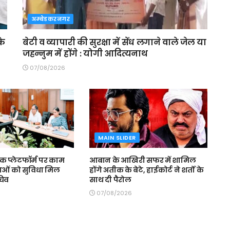
अम्बेडकरनगर
के
बेटी व व्यापारी की सुरक्षा में सेंध लगाने वाले जेल या
जहन्नुम में होंगे : योगी आदित्यनाथ
07/08/2026
MAIN SLIDER
 प्लेटफॉर्म पर काम
आबान के आखिरी सफर में शामिल
वाओं को सुविधा मिल
होंगे अतीक के बेटे, हाईकोर्ट ने शर्तों के
चिव
साथ दी पैरोल
07/08/2026