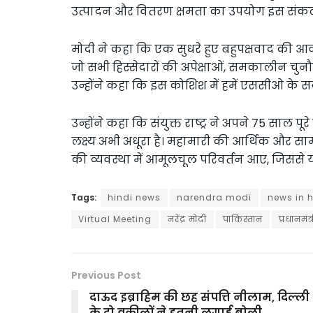
उत्पादन और वितरण क्षमता का उपयोग इस संकट स
मोदी ने कहा कि एक सुधरे हुए बहुपक्षवाद की आ
जो सभी हिस्सेदारों की अपेक्षाओं, समकालीन चुन
उन्होंने कहा कि इस कोशिश में हमें एससीओ के सदस
उन्होंने कहा कि संयुक्त राष्ट्र ने अपने 75 साल
लक्ष्य अभी अधूरा है। महामारी की आर्थिक और सामाजिक
की व्यवस्था में आमूलचूल परिवर्तन आए, जिससे यह
Tags:
hindi news
narendra modi
news in h
Virtual Meeting
नरेंद्र मोदी
पाकिस्तान
प्रधानमंत्
Previous Post
दाऊद इब्राहिम की छह संपत्ति नीलाम, दिल्ली
के दो वकीलों ने इतनी लगाई बोली