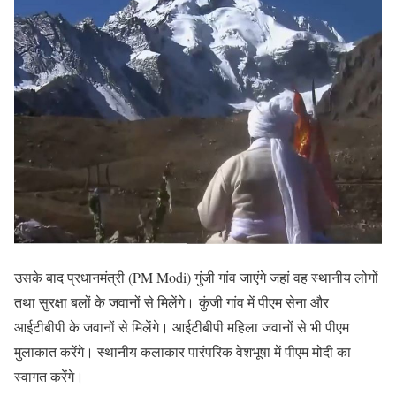
उसके बाद प्रधानमंत्री (PM Modi) गुंजी गांव जाएंगे जहां वह स्थानीय लोगों
तथा सुरक्षा बलों के जवानों से मिलेंगे। कुंजी गांव में पीएम सेना और
आईटीबीपी के जवानों से मिलेंगे। आईटीबीपी महिला जवानों से भी पीएम
मुलाकात करेंगे। स्थानीय कलाकार पारंपरिक वेशभूषा में पीएम मोदी का
स्वागत करेंगे।