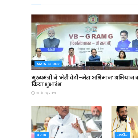
MAIN SLIDER
मुख्यमंत्री ने ‘मेरी बेटी–मेरा अभिमान’ अभियान 
किया शुभारंभ
06/08/2026
पंजाब
राष्ट्रीय