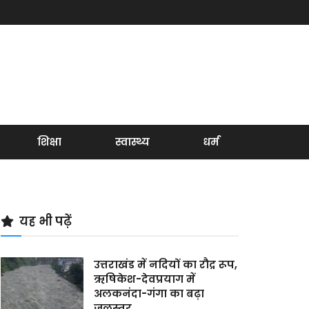
शिक्षा
स्वास्थ्य
धर्म
यह भी पढ़ें
उत्तराखंड में नदियों का रौद्र रूप,
ऋषिकेश-देवप्रयाग में
अलकनंदा-गंगा का बढ़ा
जलस्तर