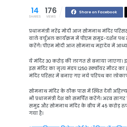
14
176
Share on Facebook
SHARES
VIEWS
प्रधानमंत्री नरेंद्र मोदी आज सोमनाथ मंदिर परिसर
वाले वर्चुअल कार्यक्रम में पीएम समुद्र-दर्श
करेंगे। पीएम मोदी आज सोमनाथ महादेव में आध्या श
ये मंदिर 30 करोड़ की लागत से बनाया जाएगा। इ
इस मंदिर का नृत्य मंडप 1250 स्क्वॉयर मीटर का 
मंदिर परिसर में बनाए गए नये परिपथ का लोकार्प
सोमनाथ मंदिर के ठीक पास में स्थित देवी अहिल्य
भी प्रधानमंत्री देश को समर्पित करेंगे। अरब स
समुद्र और सोमनाथ मंदिर के बीच में 45 करोड़ 
गया है।