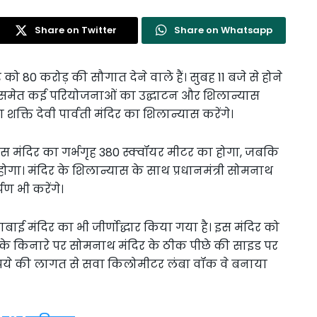
Share on Twitter
Share on Whatsapp
 को 80 करोड़ की सौगात देने वाले हैं। सुबह 11 बजे से होने
न पथ समेत कई परियोजनाओं का उद्घाटन और शिलान्यास
क्ति देवी पार्वती मंदिर का शिलान्यास करेंगे।
स मंदिर का गर्भगृह 380 स्क्वॉयर मीटर का होगा, जबकि
होगा। मंदिर के शिलान्यास के साथ प्रधानमंत्री सोमनाथ
ण भी करेंगे।
ाबाई मंदिर का भी जीर्णोद्धार किया गया है। इस मंदिर को
ागर के किनारे पर सोमनाथ मंदिर के ठीक पीछे की साइड पर
रुपये की लागत से सवा किलोमीटर लंबा वॉक वे बनाया