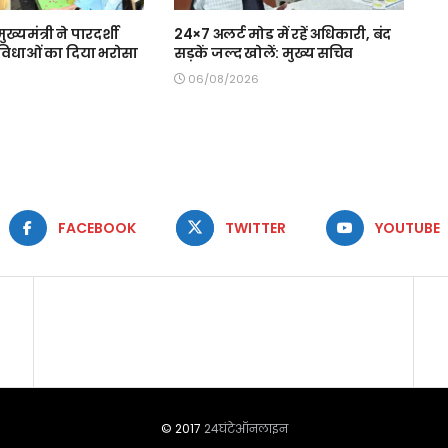
मुख्यमंत्री ने पारदर्शी
24×7 अलर्ट मोड में रहें अधिकारी, बंद
 सुविधाओं का दिया भरोसा
सड़कें जल्द खोलें: मुख्य सचिव
06/08/2026
FACEBOOK
TWITTER
YOUTUBE
© 2017
24घंटेऑनलाइन