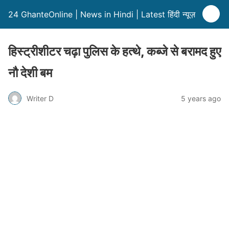
24 GhanteOnline | News in Hindi | Latest हिंदी न्यूज़
हिस्ट्रीशीटर चढ़ा पुलिस के हत्थे, कब्जे से बरामद हुए
नौ देशी बम
Writer D
5 years ago