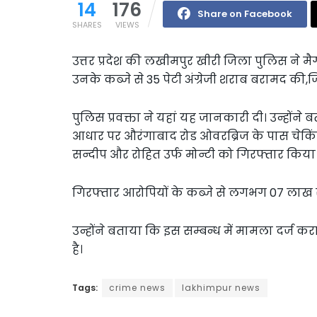
14
176
Share on Facebook
SHARES
VIEWS
उत्तर प्रदेश की लखीमपुर खीरी जिला पुलिस ने मै
उनके कब्जे से 35 पेटी अंग्रेजी शराब बरामद क
पुलिस प्रवक्ता ने यहां यह जानकारी दी। उन्होंन
आधार पर औरंगाबाद रोड ओवरब्रिज के पास चेकिंग
सन्दीप और रोहित उर्फ मोन्टी को गिरफ्तार किया 
गिरफ्तार आरोपियों के कब्जे से लगभग 07 लाख र
उन्होंने बताया कि इस सम्बन्ध में मामला दर्ज क
है।
Tags:
crime news
lakhimpur news