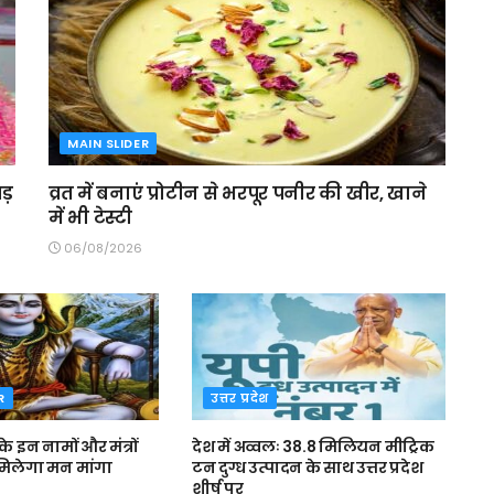
MAIN SLIDER
ड़
व्रत में बनाएं प्रोटीन से भरपूर पनीर की खीर, खाने
में भी टेस्टी
06/08/2026
R
उत्तर प्रदेश
े इन नामों और मंत्रों
देश में अव्वलः 38.8 मिलियन मीट्रिक
 मिलेगा मन मांगा
टन दुग्ध उत्पादन के साथ उत्तर प्रदेश
शीर्ष पर