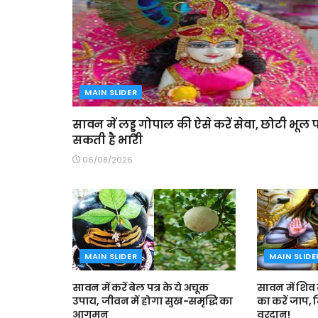
MAIN SLIDER
सावन में लड्डू गोपाल की ऐसे करें सेवा, छोटी भूल प
सकती है भारी
06/08/2026
MAIN SLIDER
MAIN SLIDE
सावन में करें बेल पत्र के ये अचूक
सावन में शिव क
उपाय, जीवन में होगा सुख-समृद्धि का
का करें जाप,
आगमन
वरदान!