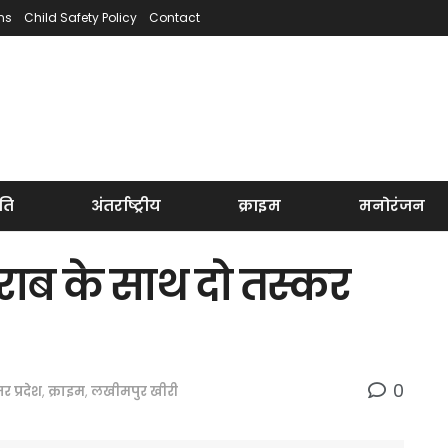
ns
Child Safety Policy
Contact
ति
अंतर्राष्ट्रीय
क्राइम
मनोरंजन
शराब के साथ दो तस्कर
0
तर प्रदेश
,
क्राइम
,
लखीमपुर खीरी