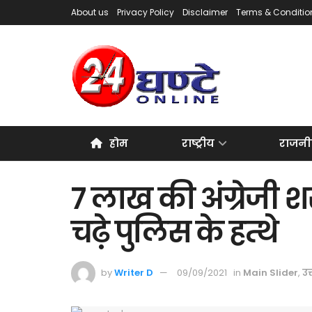
About us
Privacy Policy
Disclaimer
Terms & Conditio
होम
राष्ट्रीय
राजनी
7 लाख की अंग्रेजी 
चढ़े पुलिस के हत्थे
by
Writer D
09/09/2021
in
Main Slider
,
उत्