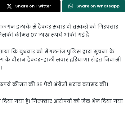
Share on Twitter
Share on Whatsapp
गलगंज इलाके से ट्रैक्टर सवार दो तस्करों को गिरफ्तार
ी,जिसकी कीमत 07 लाख रूपये आंकी गई है।
े बताया कि बुधवार को मैगलगंज पुलिस द्वारा सूचना के
 के दौरान ट्रैक्टर-ट्राली सवार हरियाणा रोहत निवासी
।
ूपये कीमत की 35 पेटी अंग्रेजी शराब बरामद की।
रा दिया गया है। गिरफ्तार आरोपयों को जेल भेज दिया गया