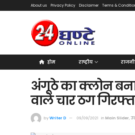
About us
Privacy Policy
Disclaimer
Terms & Conditio
होम
राष्ट्रीय
राजनी
अंगूठे का क्लोन बना
वाले चार ठग गिरफ्त
by
Writer D
09/09/2021
in
Main Slider
,
उत्