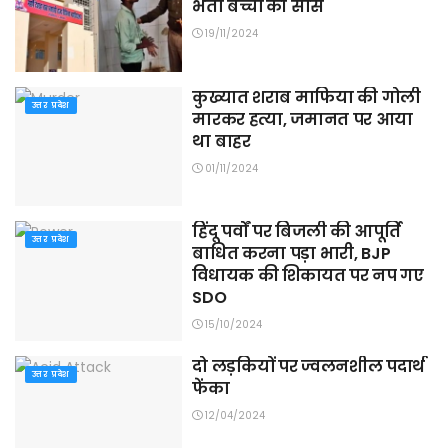
भर्ती बच्चों की सांसे
19/11/2024
कुख्यात शराब माफिया की गोली
उत्तर प्रदेश
मारकर हत्या, जमानत पर आया
था बाहर
01/11/2024
हिंदू पर्वों पर बिजली की आपूर्ति
उत्तर प्रदेश
बाधित करना पड़ा भारी, BJP
विधायक की शिकायत पर नप गए
SDO
15/10/2024
दो लड़कियों पर ज्वलनशील पदार्थ
उत्तर प्रदेश
फेंका
12/04/2024