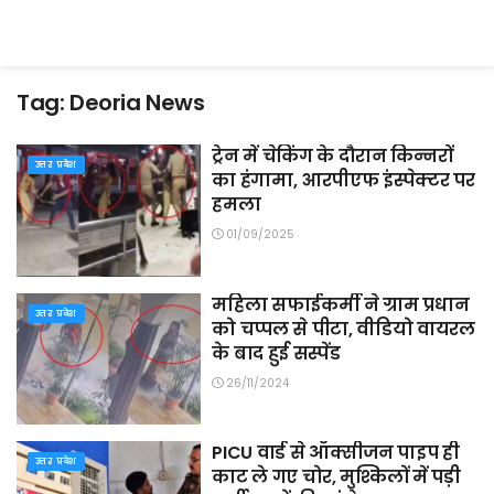
Tag:
Deoria News
ट्रेन में चेकिंग के दौरान किन्नरों
उत्तर प्रदेश
का हंगामा, आरपीएफ इंस्पेक्टर पर
हमला
01/09/2025
महिला सफाईकर्मी ने ग्राम प्रधान
उत्तर प्रदेश
को चप्पल से पीटा, वीडियो वायरल
के बाद हुई सस्पेंड
26/11/2024
PICU वार्ड से ऑक्सीजन पाइप ही
उत्तर प्रदेश
काट ले गए चोर, मुश्किलों में पड़ी