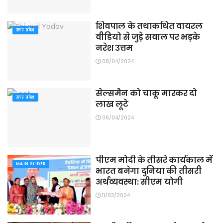
शिवपाल के तथाकथित वायरल
उत्तर प्रदेश
वीडियो से जुड़े सवाल पर भड़के
नरेश उत्तम
08/04/2024
सेल्समैन को चाकू मारकर दो
उत्तर प्रदेश
लाख लूटे
06/04/2024
पीएम मोदी के तीसरे कार्यकाल में
MAIN SLIDER
भारत बनेगा दुनिया की तीसरी
अर्थव्यवस्था: सीएम योगी
11/03/2024