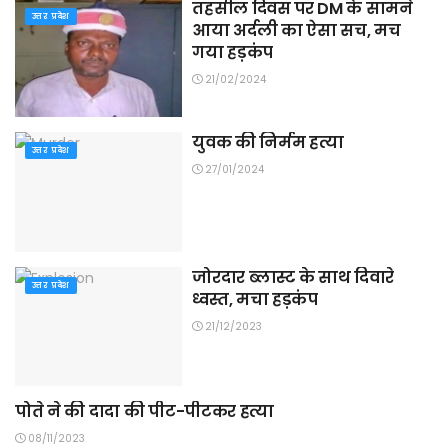
तहसील दिवस पर DM के सामने
उत्तर प्रदेश
आया अर्दली का ऐसा सच, मच
गया हड़कंप
21/02/2024
युवक की निर्मम हत्या
उत्तर प्रदेश
27/01/2024
जोरदार ब्लास्ट के साथ दिवारे
उत्तर प्रदेश
ध्वस्त, मचा हड़कंप
21/12/2023
पोते ने की दादा की पीट-पीटकर हत्या
उत्तर प्रदेश
08/11/2023