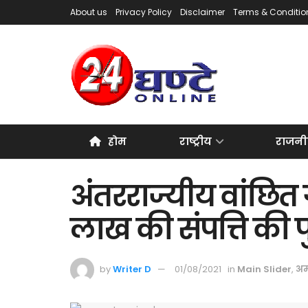
About us
Privacy Policy
Disclaimer
Terms & Conditio
होम
राष्ट्रीय
राजनी
अंतरराज्यीय वांछित 
लाख की संपत्ति की प
by
Writer D
01/08/2021
in
Main Slider
,
अम