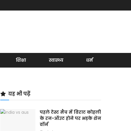
शिक्षा
स्वास्थ्य
धर्म
यह भी पढ़ें
पहले टेस्ट मैच में विराट कोहली
के रन-ऑउट होने पर भड़के शेन
वाॅर्न