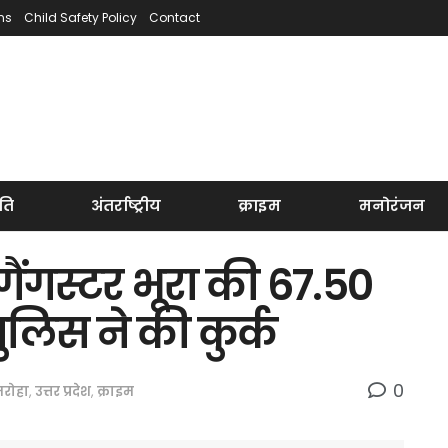
ns
Child Safety Policy
Contact
ति
अंतर्राष्ट्रीय
क्राइम
मनोरंजन
गैंगस्टर भूरा की 67.50
ुलिस ने की कुर्क
0
रोहा
,
उत्तर प्रदेश
,
क्राइम