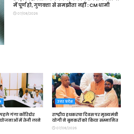
में पूर्ण हो, गुणवत्ता से समझौता नहीं : CM धामी
07/08/2026
R
उत्तर प्रदेश
 पहले गंगा कॉरिडोर
राष्ट्रीय हथकरघा दिवस पर मुख्यमंत्री
योजनाओं में तेजी लाने
योगी ने बुनकरों को किया सम्मानित
07/08/2026