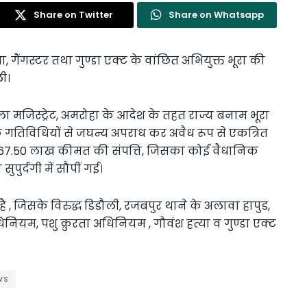
Share on Twitter
Share on Whatsapp
्या, गैंगस्टर तथा गुण्डा एक्ट के वांछित अभियुक्त भूरा की
ी।
ला मजिस्ट्रेट, अमरोहा के आदेश के तहत राज्य बनाम भूरा
 गतिविधियों से जघन्य अपराध कर अवैध रूप से एकत्रित
7.50 लाख कीमत की संपत्ति, जिसका कोई वैधानिक
पुर्दगी में सौपीं गई।
ै , जिसके विरुद्ध डिडौली, रजबपुर थाने के अलावा हापुड,
िनियम, पशु क्रुरता अधिनियम , गौवंश हत्या व गुण्डा एक्ट
ws