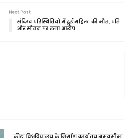
Next Post
संदिग्ध परिस्थितियों में हुई महिला की मौत, पति
और सौतन पर लगा आरोप
MAIN SLIDER
क्रीड़ा विश्वविद्यालय के निर्माण कार्य तय समयसीमा