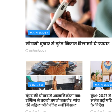
MAIN SLIDER
मौसमी बुखार से तुरंत निजात दिलाएंगे ये उपचार
08/08/2026
उत्तर प्रदेश
MAIN SLIDE
घूंघट की चौखट से आत्मनिर्भरता तक:
कुंभ-2027 से
उर्मिला ने बदली अपनी तकदीर, गांव
समेत बड़ी परि
की महिलाओं के लिए बनीं मिसाल
के निर्देश
07/08/2026
07/08/2026