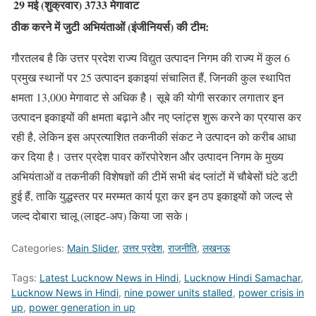
29 मई (शुक्रवार)
3733 मेगावाट
ठीक करने में जुटी अभियंताओं (इंजीनियर्स) की टीम:
गौरतलब है कि उत्तर प्रदेश राज्य विद्युत उत्पादन निगम की राज्य में कुल 6
प्रमुख स्थानों पर 25 उत्पादन इकाइयां संचालित हैं, जिनकी कुल स्थापित
क्षमता 13,000 मेगावाट से अधिक है। सूबे की योगी सरकार लगातार इन
उत्पादन इकाइयों की क्षमता बढ़ाने और नए प्लांट्स शुरू करने का प्रयास कर
रही है, लेकिन इस अप्रत्याशित तकनीकी संकट ने उत्पादन को करीब आधा
कर दिया है। उत्तर प्रदेश पावर कॉरपोरेशन और उत्पादन निगम के मुख्य
अभियंताओं व तकनीकी विशेषज्ञों की टीमें सभी बंद प्लांटों में चौबेसों घंटे डटी
हुई हैं, ताकि युद्धस्तर पर मरम्मत कार्य पूरा कर इन ठप इकाइयों को जल्द से
जल्द दोबारा चालू (लाइट-अप) किया जा सके।
Categories:
Main Slider
,
उत्तर प्रदेश
,
राजनीति
,
लखनऊ
Tags:
Latest Lucknow News in Hindi
,
Lucknow Hindi Samachar
,
Lucknow News in Hindi
,
nine power units stalled
,
power crisis in
up
,
power generation in up