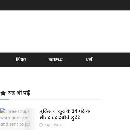
शिक्षा
स्वास्थ्य
धर्म
यह भी पढ़ें
पुलिस ने लूट के 24 घंटे के
भीतर धर दबोचे लुटेरे
03/08/2023