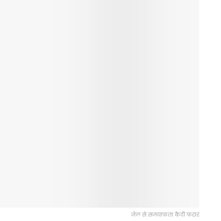
जेल से सजयाफ़ता कैदी फरार