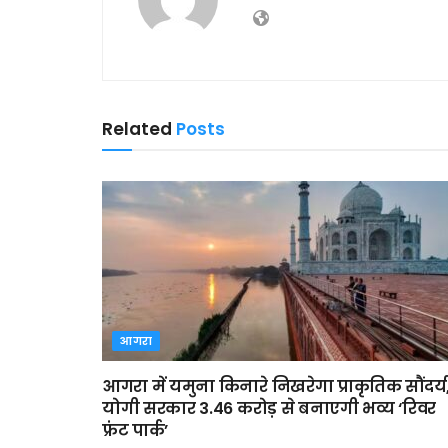
Related
Posts
आगरा
आगरा में यमुना किनारे निखरेगा प्राकृतिक सौंदर्य
योगी सरकार 3.46 करोड़ से बनाएगी भव्य ‘रिवर
फ्रंट पार्क’