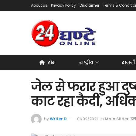
About us
Privacy Policy
Disclaimer
Terms & Conditio
होम
राष्ट्रीय
राजनी
जेल से फरार हुआ दुष
काट रहा कैदी, अधिका
by
Writer D
01/02/2021
in
Main Slider
,
उत्