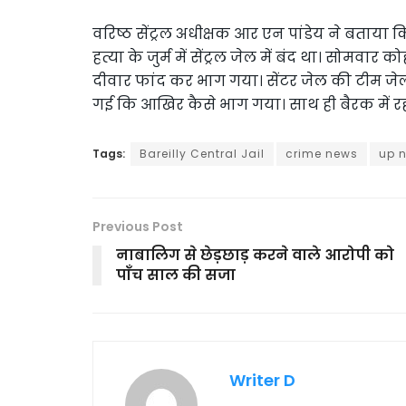
वरिष्ठ सेंट्रल अधीक्षक आर एन पांडेय ने बताया क
हत्या के जुर्म में सेंट्रल जेल में बंद था। सोमव
दीवार फांद कर भाग गया। सेंटर जेल की टीम जेल म
गई कि आखिर कैसे भाग गया। साथ ही बैरक में रह र
Tags:
Bareilly Central Jail
crime news
up 
Previous Post
नाबालिग से छेड़छाड़ करने वाले आरोपी को
पाँच साल की सजा
Writer D