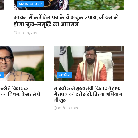
MAIN SLIDER
सावन में करें बेल पत्र के ये अचूक उपाय, जीवन में
होगा सुख-समृद्धि का आगमन
06/08/2026
R
राष्ट्रीय
कलौते विधायक
नारनौल में मुख्यमंत्री दिखाएंगे हाफ
का निधन, कैंसर से थे
मैराथन को हरी झंडी, तिरंगा अभियान
भी शुरू
05/08/2026