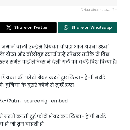
प्रियंका चोपड़ा का जन्मदिन
Share on Twitter
Share on Whatsapp
माने वाली एक्ट्रेस प्रियंका चोपड़ा आज अपना 38वां
ोस्त और बॉलीवुड स्टार्स उन्हें स्पेशल तरीके से विश
्तर समेत कई सेलेब्स ने देसी गर्ल को बर्थडे विश किया है।
ियंका की फोटो शेयर करते हुए लिखा- हैप्पी बर्थडे
ो। दुनिया के दूसरे कोने से तुम्हें हग्स।
pMx-/?utm_source=ig_embed
ं मस्ती करती हुई फोटो शेयर कर लिखा- हैप्पी बर्थडे
ा हो जो तुम चाहती हो।