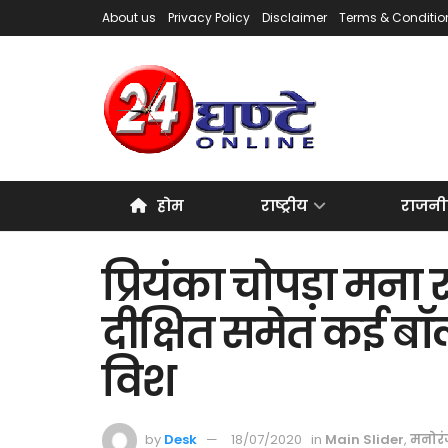
About us
Privacy Policy
Disclaimer
Terms & Conditio
होम
राष्ट्रीय
राजनी
प्रियंका चोपड़ा मना र
दीक्षित समेत कई बॉली
विश
by
Desk
18/07/2020
in
Main Slider
,
मनोर