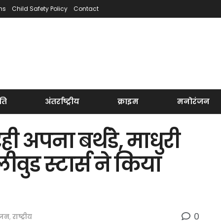
ns
Child Safety Policy
Contact
ति
अंतर्राष्ट्रीय
क्राइम
मनोरंजन
ही अपना बर्थडे, माधुरी
वुड स्टार्स ने किया
0
ंजन
,
राष्ट्रीय