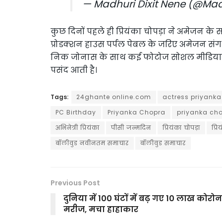
— Madhuri Dixit Nene (@Mad
कुछ दिनों पहले ही प्रियंका चोपड़ा ने अमेजन क
प्रोडक्शन हाउस पर्पल पेबल के जरिए अमेजन संग बढ़
निक जोनास के साथ कई फोटोज सोशल मीडिया पर 
पसंद आती है।
Tags:
24ghante online.com
actress priyanka
PC Birthday
Priyanka Chopra
priyanka cho
अभिनेत्री प्रियंका
पीसी जन्मदिन
प्रियंका चोपड़ा
प्र
बॉलीवुड नवीनतम समाचार
बॉलीवुड समाचार
Previous Post
दुनिया में 100 घंटों में बढ़ गए 10 लाख कोरोन
मरीज, मचा हाहाकार