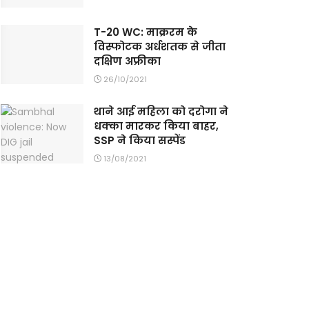
T-20 WC: माक्ररम के
विस्फोटक अर्धशतक से जीता
दक्षिण अफ्रीका
26/10/2021
थाने आई महिला को दरोगा ने
धक्का मारकर किया बाहर,
SSP ने किया सस्पेंड
13/08/2021