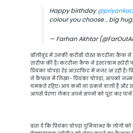
Happy birthday
@priyanka
colour you choose .. big hug
— Farhan Akhtar (@FarOutA
बॉलीवुड में उनकी करीबी दोस्त कटरीना कैफ ने भ
तारीफ की है। कटरीना कैफ ने इंस्टाग्राम स्टोरी प
प्रियंका चोपड़ा रेड आउटफिट में नजर आ रही हैं।
ने कैप्शन में लिखा- प्रियंका चोपड़ा, आपको जन
चमकते रहिए। आप कभी ना रुकने वाली हैं और तमाम
आपसे प्रेरणा लेकर अपने सपनों को पूरा कर पाने 
बता दें कि प्रियंका चोपड़ा दुनियाभर के लोगों को प्रे