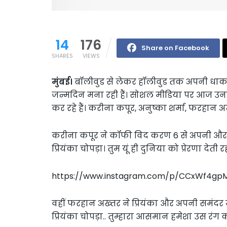
14
176
Share on Facebook
SHARES
VIEWS
मुंबई।
बॉलीवुड से लेकर हॉलीवुड तक अपनी धाक ज
जन्मदिन मना रही हैं। सोशल मीडिया पर आज उनके द
कर रहे हैं। करीना कपूर, अनुष्का शर्मा, फरहान अख
करीना कपूर ने कॉफी विद करण 6 से अपनी और प्र
प्रियंका चोपड़ा। तुम यूं ही दुनिया को प्रेरणा देती रह
https://www.instagram.com/p/CCxWf4g
वहीं फरहान अख्तर ने प्रियंका और अपनी समंदर मे
प्रियंका चोपड़ा.. तुम्हारा आसमान हमेशा उस रंग क