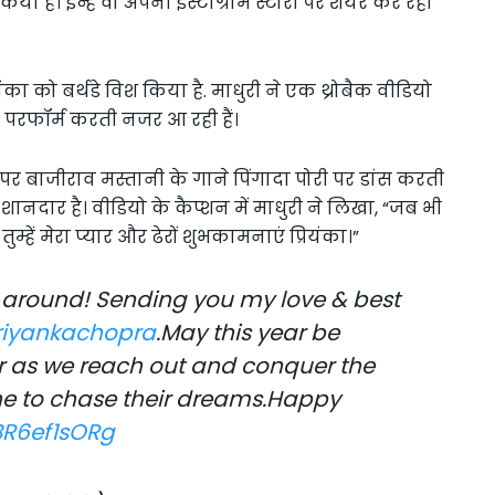
 है। इन्हें वो अपनी इंस्टाग्राम स्टोरी पर शेयर कर रही
ियंका को बर्थडे विश किया है. माधुरी ने एक थ्रोबैक वीडियो
र परफॉर्म करती नजर आ रही हैं।
टेज पर बाजीराव मस्तानी के गाने पिंगादा पोरी पर डांस करती
शानदार है। वीडियो के कैप्शन में माधुरी ने लिखा, “जब भी
ुम्हें मेरा प्यार और ढेरों शुभकामनाएं प्रियंका।”
e around! Sending you my love & best
iyankachopra
.May this year be
er as we reach out and conquer the
ne to chase their dreams.Happy
BR6ef1sORg