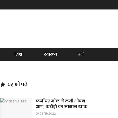
शिक्षा
स्वास्थ्य
धर्म
यह भी पढ़ें
फर्नीचर मॉल में लगी भीषण
आग, करोड़ों का सामान खाक
03/11/2022