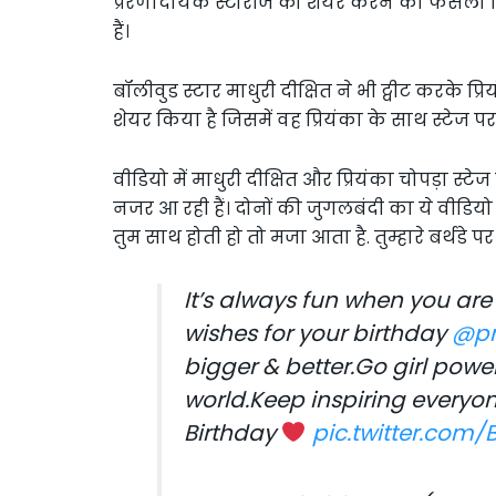
प्रेरणादायक स्टोरीज को शेयर करने का फैसला किया
हैं।
बॉलीवुड स्टार माधुरी दीक्षित ने भी ट्वीट करके प्र
शेयर किया है जिसमें वह प्रियंका के साथ स्टेज प
वीडियो में माधुरी दीक्षित और प्रियंका चोपड़ा स्
नजर आ रही हैं। दोनों की जुगलबंदी का ये वीडियो 
तुम साथ होती हो तो मजा आता है. तुम्हारे बर्थडे पर त
It’s always fun when you ar
wishes for your birthday
@pr
bigger & better.Go girl pow
world.Keep inspiring everyo
Birthday
pic.twitter.com/