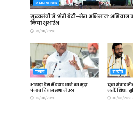
MAIN SLIDER
मुख्यमंत्री ने ‘मेरी बेटी–मेरा अभिमान’ अभियान 
किया शुभारंभ
06/08/2026
पंजाब
राष्ट्रीय
भाखड़ा डैम में दरार आने का मुद्दा
युवा संवाद में 
पंजाब विधानसभा में उठा
भर्ती, शिक्षा,
06/08/2026
06/08/2026