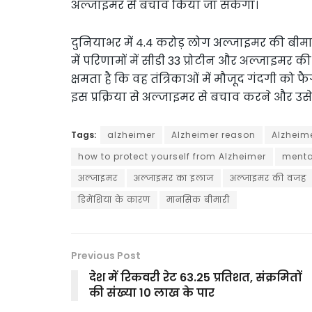
अल्जाइमर से बचाव किया जा सकेगा।
दुनियाभर में 4.4 करोड़ लोग अल्जाइमर की बीमारी स
में परिणामों में सीडी 33 प्रोटीन और अल्जाइमर की ब
क्षमता है कि वह तंत्रिकाओं में मौजूद गंदगी को
इस प्रक्रिया से अल्जाइमर से बचाव करने और उस
Tags:
alzheimer
Alzheimer reason
Alzheim
how to protect yourself from Alzheimer
menta
अल्जाइमर
अल्जाइमर का इलाज
अल्जाइमर की वजह
डिमेंशिया के कारण
मानसिक बीमारी
Previous Post
देश में रिकवरी रेट 63.25 प्रतिशत, संक्रमितों
की संख्या 10 लाख के पार