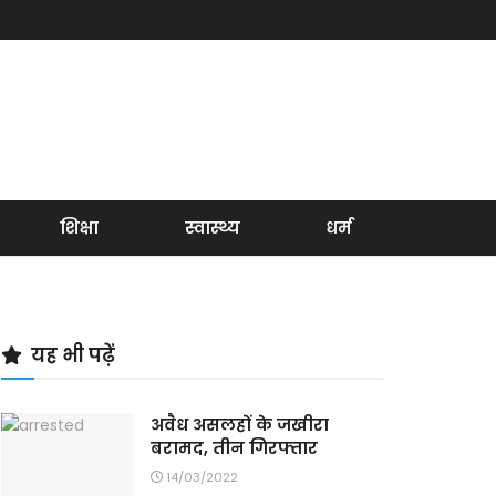
शिक्षा
स्वास्थ्य
धर्म
यह भी पढ़ें
अवैध असलहों के जखीरा
बरामद, तीन गिरफ्तार
14/03/2022