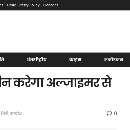
ns
Child Safety Policy
Contact
ति
अंतर्राष्ट्रीय
क्राइम
मनोरंजन
ोटीन करेगा अल्जाइमर से
0
शैली
,
राष्ट्रीय