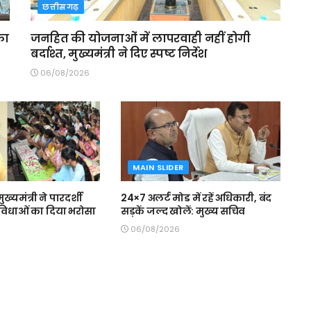
छत्तीसगढ़
का
जनहित की योजनाओं में लापरवाही नहीं होगी
बर्दाश्त, मुख्यमंत्री ने दिए स्पष्ट निर्देश
06/08/2026
MAIN SLIDER
मुख्यमंत्री ने पारदर्शी
24×7 अलर्ट मोड में रहें अधिकारी, बंद
 सुविधाओं का दिया भरोसा
सड़कें जल्द खोलें: मुख्य सचिव
06/08/2026