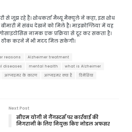
े जूझ रहे हैं। शोधकर्ता मैथ्यू मैक्युले ने कहा, इस शोध
ीमारी में संबंध देखने को मिले हैं। माइक्रोग्लिया में यह
 फैगोसाइटोसिस नामक एक प्रक्रिया से दूर कर सकता है।
े ठीक करने में भी मदद मिल सकेगी।
er reasons
Alzheimer treatment
l diseases
mental health
what is Alzheimer
अल्जाइमर के कारण
अल्जाइमर क्या है
डिमेंशिया
Next Post
सीएम योगी ने गैंगस्टर्स पर कार्रवाई की
निगरानी के लिए नियुक्त किए नोडल अफसर