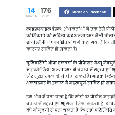
14
176
Share on Facebook
SHARES
VIEWS
लाइफ़स्टाइल डेस्क।
शोधकर्ताओं ने एक ऐसे प्रोट
कोशिकाएं को सक्रिय कर अल्जाइमर जैसी बीमार
बायोलॉजी में प्रकाशित शोध में कहा गया है कि स
कारगर साबित हो सकता है।
यूनिवर्सिटी ऑफ एलबर्टा के प्रोफेसर मैथ्यू मैक्युल
माइक्रोग्लिया अल्जाइमर से बचाव में महत्वपूर्
और सुरक्षात्मक दोनों ही हो सकते हैं। माइक्रोग्
अल्जाइमर के इलाज में महत्वपूर्ण साबित हो सकत
इस शोध में पता चला है कि सीडी 33 प्रोटीन माइ
बचाव में महत्वपूर्ण भूमिका निभा सकता है। शोधकर्
की मौजूदगी से पता चलता है कि सही परिस्थिति म