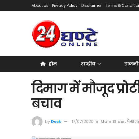
About us
Privacy Policy
Disclaimer
Terms & Conditio
होम
राष्ट्रीय
राजनी
दिमाग में मौजूद प्र
बचाव
by
Desk
17/07/2020
in
Main Slider
,
फैशन/