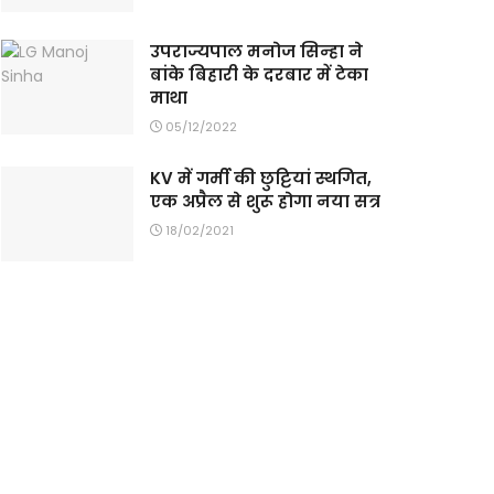
उपराज्यपाल मनोज सिन्हा ने
बांके बिहारी के दरबार में टेका
माथा
05/12/2022
KV में गर्मी की छुट्टियां स्थगित,
एक अप्रैल से शुरू होगा नया सत्र
18/02/2021