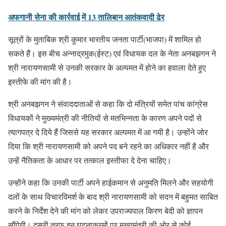
अफगानी सेना की कार्रवाई में 13 तालिबान आतंकवादी ढेर
सूत्रों के मुताबिक श्री कुमार भारतीय जनता पार्टी(भाजपा) में शामिल हो
सकते हैं। इस बीच अन्नाद्रमुक(ईस्ट) एवं विधायक दल के नेता अनबझगन ने
श्री नारायणसामी से उनकी सरकार के अल्पमत में होने का हवाला देते हुए
इस्तीफे की मांग की है।
श्री अनबझगन ने संवाददाताओं से कहा कि दो मंत्रियों समेत पांच कांग्रेस
विधायकों ने मुख्यमंत्री की नीतियों से मतभिन्नता के कारण अपने पदों से
त्यागपत्र दे दिये हैं जिससे यह सरकार अल्पमत में आ गयी है। उन्होंने जोर
दिया कि श्री नारायणसामी को अपने पद बने रहने का अधिकार नहीं है और
उन्हें नैतिकता के आधार पर तत्काल इस्तीफा दे देना चाहिए।
उन्हाेंने कहा कि उनकी पार्टी अपने हाईकमान से अनुमति मिलने और सहयोगी
दलों के साथ विचारविमर्श के बाद श्री नारायणसामी को सदन में बहुमत साबित
करने के निर्देश देने की मांग को लेकर उपराज्यपाल किरण बेदी को ज्ञापन
सौंपेगी। दूसरी तरफ इन घटनाक्रमों पर मुख्यमंत्री की ओर से कोई