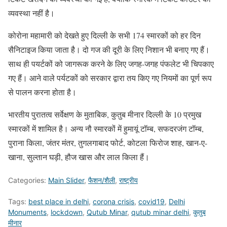
व्यवस्था नहीं है।
कोरोना महामारी को देखते हुए दिल्ली के सभी 174 स्मारकों को हर दिन
सैनिटाइज किया जाता है। दो गज की दूरी के लिए निशान भी बनाए गए हैं।
साथ ही पयर्टकों को जागरूक करने के लिए जगह-जगह पंफलेट भी चिपकाए
गए हैं। आने वाले पर्यटकों को सरकार द्वारा तय किए गए नियमों का पूर्ण रूप
से पालन करना होता है।
भारतीय पुरातत्व सर्वेक्षण के मुताबिक, कुतुब मीनार दिल्ली के 10 प्रमुख
स्मारकों में शामिल है। अन्य नौ स्मारकों में हुमायूं टॉम्ब, सफदरजंग टॉम्ब,
पुराना किला, जंतर मंतर, तुगलगाबाद फोर्ट, कोटला फिरोज शाह, खान-ए-
खाना, सुल्तान घड़ी, हौज खास और लाल किला हैं।
Categories:
Main Slider
,
फैशन/शैली
,
राष्ट्रीय
Tags:
best place in delhi
,
corona crisis
,
covid19
,
Delhi
Monuments
,
lockdown
,
Qutub Minar
,
qutub minar delhi
,
कुतुब
मीनार