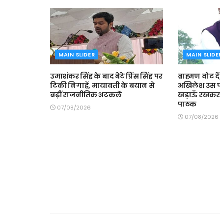
MAIN SLIDER
MAIN SLIDE
उमाशंकर सिंह के बाद बेटे प्रिंस सिंह पर
ब्राह्मण वोट दें
टिकी निगाहें, मायावती के बयान से
अखिलेश उस प
बढ़ीं राजनीतिक अटकलें
खड़ाऊँ रखकर र
पाठक
07/08/2026
07/08/2026