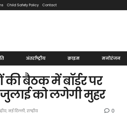
ns
Child Safety Policy
Contact
ति
अंतर्राष्ट्रीय
क्राइम
मनोरंजन
की बैठक में बॉर्डर पर
 जुलाई को लगेगी मुहर
0
्ट्रीय
,
नई दिल्ली
,
राष्ट्रीय