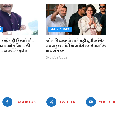
R
MAIN SLIDER
, इन्हें गद्दी दिलाएं और
‘टीम प्रियंका’ से आगे बढ़ी यूपी कांग्रेस!
र अपने परिवार की
अब राहुल गांधी के भरोसेमंद नेताओं के
ाज करेंगे: बृजेश
हाथ संगठन
07/08/2026
FACEBOOK
TWITTER
YOUTUBE