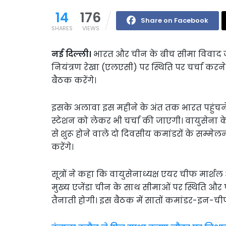
14
176
Share on Facebook
SHARES
VIEWS
नई दिल्ली।
भारत और चीन के बीच सीमा विवाद जारी 
नियंत्रण रेखा (एलएसी) पर स्थिति पर चर्चा करन
बैठक करेंगे।
इसके अलावा इस महीने के अंत तक भारत पहुंचने
स्टेशन को लेकर भी चर्चा की जाएगी। वायुसेना क
से शुरू होने वाले दो दिवसीय कमांडरों के सम्मेलन मे
करेंगे।
सूत्रों ने कहा कि वायुसेनाध्यक्ष एयर चीफ मार्
मुख्य एजेंडा चीन के साथ सीमाओं पर स्थिति और पूर
तैनाती होगी। इस बैठक में सातों कमांडर-इन-ची