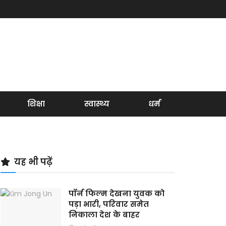
शिक्षा
स्वास्थ्य
धर्म
यह भी पढ़ें
पॉर्न फिल्म देखना युवक को
पड़ा भारी, परिवार समेत
निकाला देश के बाहर