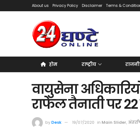
About us
Privacy Policy
Disclaimer
Terms & Conditio
होम
राष्ट्रीय
राजनी
वायुसेना अधिकारियों 
राफेल तैनाती पर 22
by
Desk
19/07/2020
in
Main Slider
,
अंतर्राष