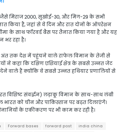
ना
ान जैसे मिराज 2000, सुखोई-30, और मिग-29 के सभी
नात किया है, जहां से वे दिन और रात दोनों के ऑपरेशन
 सीमा के साथ फॉरवर्ड बैस पर तैनात किया गया है और यह
ान भर रहा है।
 अंत तक देश में पहुंचने वाले राफेल विमान के तेजी से
ं ने कहा कि दक्षिण एशियाई क्षेत्र के सबसे उन्नत जेट
देने वाले हैं क्योंकि वे सबसे उन्नत हथियार प्रणालियों से
भारत विशिष्ट संवर्द्धन) लड़ाकू विमान के साथ-साथ लंबी
इल भारत को चीन और पाकिस्तान पर बढ़त दिलाएंगे।
 सेनानियों के एकीकरण पर भी काम कर रही है।
n
Forward bases
forward post
india china