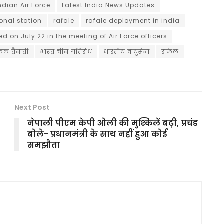
ndian Air Force
Latest India News Updates
onal station
rafale
rafale deployment in india
 on July 22 in the meeting of Air Force officers
ाफेल तैनाती
भारत चीन गतिरोध
भारतीय वायुसेना
राफेल
Next Post
नेपाली पीएम केपी ओली की मुश्किलें बढ़ी, प्रचंड
बोले- प्रधानमंत्री के साथ नहीं हुआ कोई
समझौता