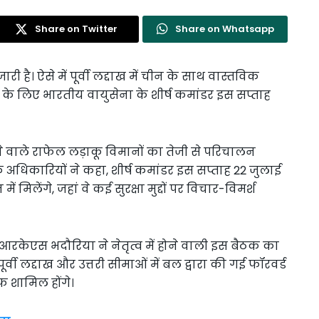
Share on Twitter
Share on Whatsapp
है। ऐसे में पूर्वी लद्दाख में चीन के साथ वास्तविक
े के लिए भारतीय वायुसेना के शीर्ष कमांडर इस सप्ताह
 वाले राफेल लड़ाकू विमानों का तेजी से परिचालन
े अधिकारियों ने कहा, शीर्ष कमांडर इस सप्ताह 22 जुलाई
ं मिलेंगे, जहां वे कई सुरक्षा मुद्दों पर विचार-विमर्श
शल आरकेएस भदौरिया ने नेतृत्व में होने वाली इस बैठक का
्वी लद्दाख और उत्तरी सीमाओं में बल द्वारा की गई फॉरवर्ड
फ शामिल होंगे।