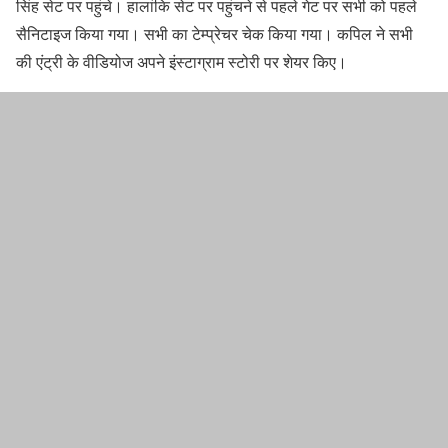
सिंह सेट पर पहुंचे। हालांकि सेट पर पहुंचने से पहले गेट पर सभी को पहले
सैनिटाइज किया गया। सभी का टेम्प्रेचर चेक किया गया। कपिल ने सभी
की एंट्री के वीडियोज अपने इंस्टाग्राम स्टोरी पर शेयर किए।