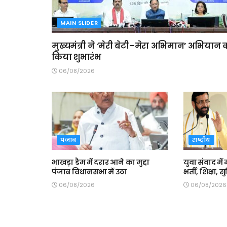
MAIN SLIDER
मुख्यमंत्री ने ‘मेरी बेटी–मेरा अभिमान’ अभियान 
किया शुभारंभ
06/08/2026
पंजाब
राष्ट्रीय
भाखड़ा डैम में दरार आने का मुद्दा
युवा संवाद में 
पंजाब विधानसभा में उठा
भर्ती, शिक्षा,
06/08/2026
06/08/2026