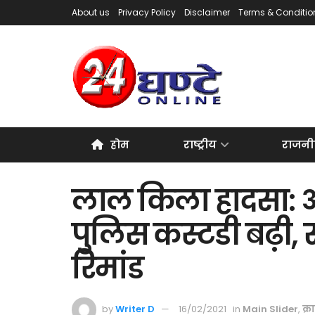
About us
Privacy Policy
Disclaimer
Terms & Conditio
होम
राष्ट्रीय
राजनी
लाल किला हादसा: आर
पुलिस कस्टडी बढ़ी,
रिमांड
by
Writer D
16/02/2021
in
Main Slider
,
क्