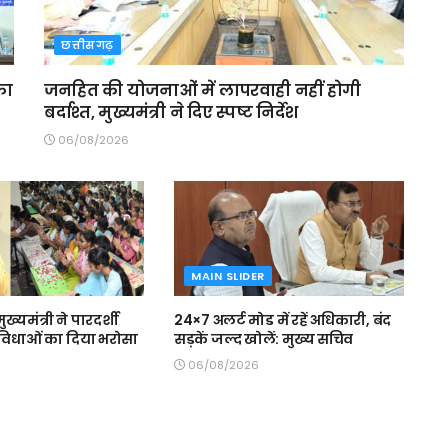
छत्तीसगढ़
का
जनहित की योजनाओं में लापरवाही नहीं होगी
बर्दाश्त, मुख्यमंत्री ने दिए स्पष्ट निर्देश
06/08/2026
MAIN SLIDER
मुख्यमंत्री ने पारदर्शी
24×7 अलर्ट मोड में रहें अधिकारी, बंद
 सुविधाओं का दिया भरोसा
सड़कें जल्द खोलें: मुख्य सचिव
06/08/2026