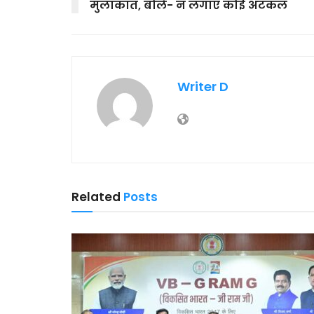
मुलाकात, बोले- न लगाएं कोई अटकल
Writer D
Related
Posts