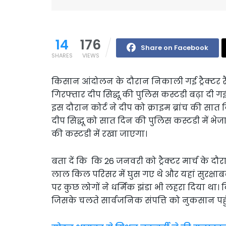
14
176
Share on Facebook
SHARES
VIEWS
किसान आंदोलन के दौरान निकाली गई ट्रैक्टर रैल
गिरफ्तार दीप सिद्धू की पुलिस कस्टडी बढ़ा दी गई 
इस दौरान कोर्ट ने दीप को क्राइम ब्रांच की सात 
दीप सिद्धू को सात दिन की पुलिस कस्टडी में भेज
की कस्टडी में रखा जाएगा।
बता दें कि कि 26 जनवरी को ट्रैक्टर मार्च के द
लाल किल परिसर में घुस गए थे और यहां सुरक्षाबल
पर कुछ लोगों ने धर्मिक झंडा भी लहरा दिया था। 
जिसके चलते सार्वजनिक संपत्ति को नुकसान पहु