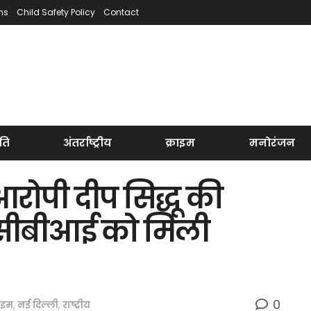
ns
Child Safety Policy
Contact
ति
अंतर्राष्ट्रीय
क्राइम
मनोरंजन
ोपी दीप सिद्धू की
 सीबीआई को मिली
0
राइम
,
नई दिल्ली
,
राष्ट्रीय