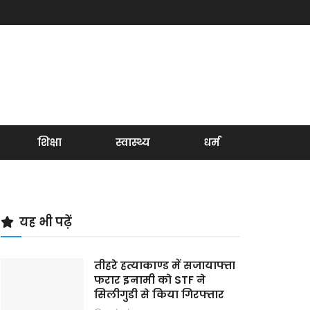
शिक्षा
स्वास्थ्य
धर्म
यह भी पढ़ें
तीहरे हत्याकाण्ड में सजायाफ्ता
फरार इनामी को STF ने
सिलीगुडी से किया गिरफ्तार