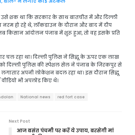
ात, बोले- न लगाएं कोई अटकल
 कि उसे शक था कि सरकार के साथ बातचीत में और दिल्ली
ता नरम हो रहे थे, लॉकडाउन के दौरान और बाद में दीप
जब किसान आंदोलन पंजाब में शुरू हुआ, तो वह इसके प्रति
 फरार चल रहा था। दिल्ली पुलिस ने सिद्धू के ऊपर एक लाख
को दिल्ली पुलिस की स्पेशल सेल ने पंजाब के जिरकपुर से
लिए लगातार अपनी लोकेशन बदल रहा था। इस दौरान सिद्धू
 वीडियो भी अपलोड किए थे।
ndolan
National news
red fort case
Next Post
आज बसंत पंचमी पर करें ये उपाय, बरसेगी मां