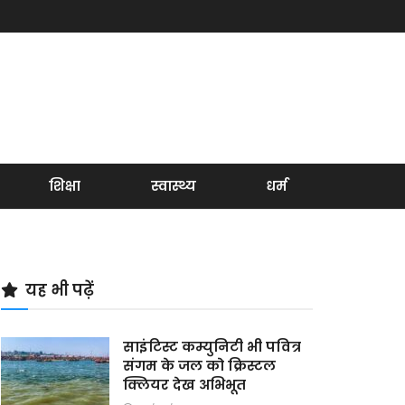
शिक्षा
स्वास्थ्य
धर्म
यह भी पढ़ें
साइंटिस्ट कम्युनिटी भी पवित्र
संगम के जल को क्रिस्टल
क्लियर देख अभिभूत