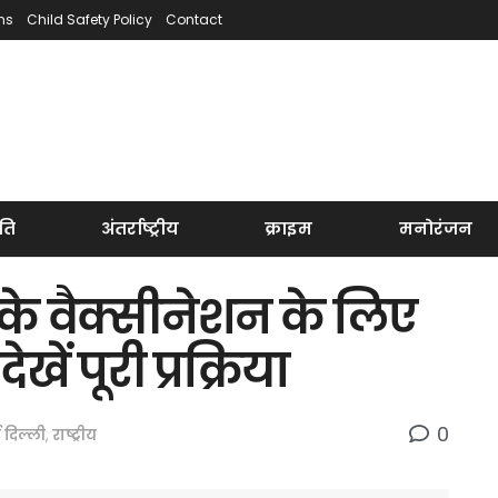
ns
Child Safety Policy
Contact
ति
अंतर्राष्ट्रीय
क्राइम
मनोरंजन
 के वैक्सीनेशन के लिए
खें पूरी प्रक्रिया
0
 दिल्ली
,
राष्ट्रीय