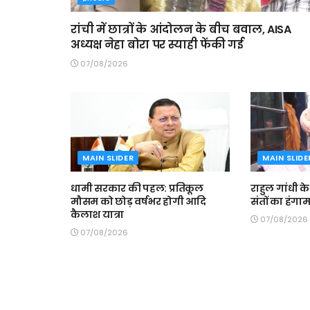
रांची में छात्रों के आंदोलन के बीच बवाल, AISA
अध्यक्ष नेहा बोरा पर स्याही फेंकी गई
07/08/2026
MAIN SLIDER
MAIN SLIDE
धामी सरकार की पहल: प्रतिकूल
राहुल गांधी क
मौसम को छोड़ वर्षभर होगी आदि
संतों का हंगा
कैलाश यात्रा
07/08/2026
07/08/2026