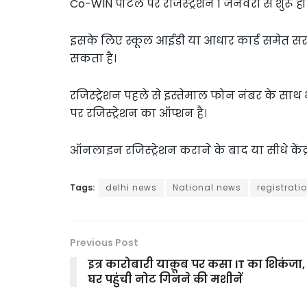
Co-WIN पोर्टल पर रजिस्ट्रेशन 1 जनवरी से शुरू हो
इसके लिए स्कूल आईडी या आधार कार्ड समेत सरक
सकता है।
रजिस्ट्रेशन पहले से इस्तेमाल फोन नंबर के सा
पर रजिस्ट्रेशन का ऑप्शन है।
ऑनलाइन रजिस्ट्रेशन कराने के बाद या सीधे केंद्
Tags:
delhi news
National news
registrati
Previous Post
इत्र कारोबारी याक़ूब पर कसा IT का शिकंजा,
घर पहुंची नोट गिनने की मशीनें