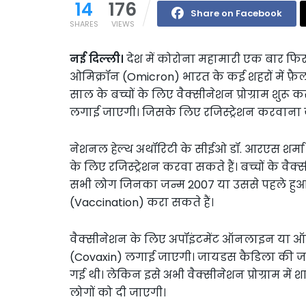
14
176
Share on Facebook
SHARES
VIEWS
नई दिल्ली।
देश में कोरोना महामारी एक बार फिर
ओमिक्रॉन (Omicron) भारत के कई शहरों में फ़ैल 
साल के बच्चों के लिए वैक्सीनेशन प्रोग्राम शुरू 
लगाई जाएगी। जिसके लिए रजिस्ट्रेशन करवाना ज
नेशनल हेल्थ अथॉरिटी के सीईओ डॉ. आरएस शर्मा न
के लिए रजिस्ट्रेशन करवा सकते हैं। बच्चों के वै
सभी लोग जिनका जन्म 2007 या उससे पहले हुआ है
(Vaccination) करा सकते हैं।
वैक्सीनेशन के लिए अपॉइंटमेंट ऑनलाइन या ऑन
(Covaxin) लगाई जाएगी। जायडस कैडिला की जा
गई थी। लेकिन इसे अभी वैक्सीनेशन प्रोग्राम में 
लोगों को दी जाएगी।