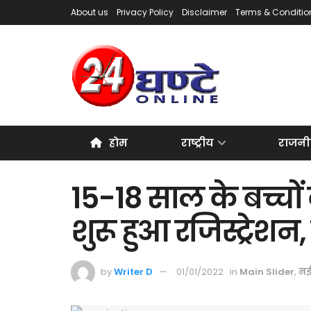
About us
Privacy Policy
Disclaimer
Terms & Conditio
होम
राष्ट्रीय
राजनी
15-18 साल के बच्चों
शुरू हुआ रजिस्ट्रेशन, दे
by
Writer D
01/01/2022
in
Main Slider
,
नई