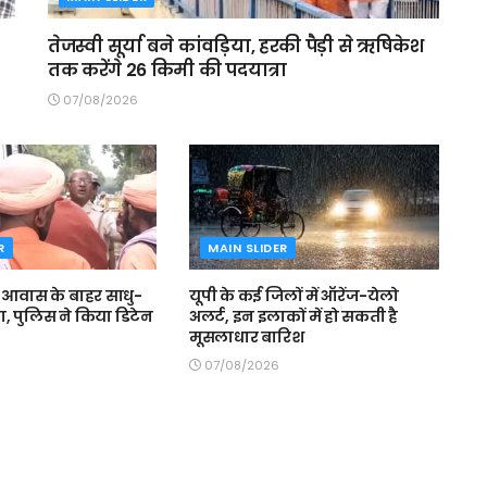
तेजस्वी सूर्या बने कांवड़िया, हरकी पैड़ी से ऋषिकेश
तक करेंगे 26 किमी की पदयात्रा
07/08/2026
R
MAIN SLIDER
े आवास के बाहर साधु-
यूपी के कई जिलों में ऑरेंज-येलो
मा, पुलिस ने किया डिटेन
अलर्ट, इन इलाकों में हो सकती है
मूसलाधार बारिश
07/08/2026