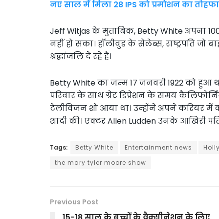
नए साल में मिला 28 IPS को प्रमोशन का तोहफा,
Jeff Witjas के मुताबिक, Betty White अपना 10
नहीं हो सका। हॉलीवुड के सेलेब्स, राष्ट्रपति ज
श्रद्धांजलि दे रहे हैं।
Betty White का जन्म 17 जनवरी 1922 को हुआ थ
परिवार के साथ ग्रेट डिप्रेशन के समय कैलिफोर्नि
टेलीविजन शो आया था। उन्होंने अपने करियर में क
शादी की। एक्टर Allen Ludden उनके आखिरी पति
Tags:
Betty White
Entertainment news
Hol
the mary tyler moore show
Previous Post
15-18 साल के बच्चों के वैक्सीनेशन के लिए