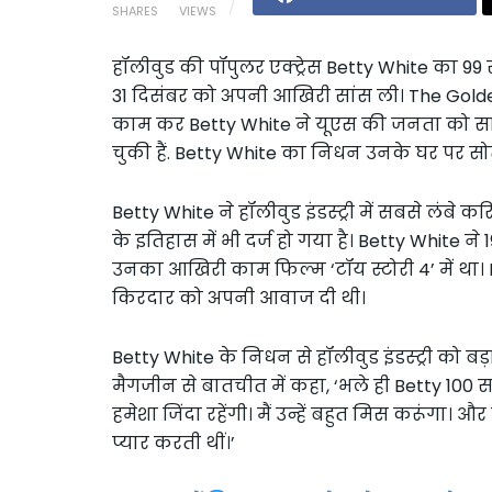
SHARES
VIEWS
हॉलीवुड की पॉपुलर एक्ट्रेस Betty White का 99 स
31 दिसंबर को अपनी आखिरी सांस ली। The Golde
काम कर Betty White ने यूएस की जनता को स
चुकी हैं. Betty White का निधन उनके घर पर सोत
Betty White ने हॉलीवुड इंडस्ट्री में सबसे लं
के इतिहास में भी दर्ज हो गया है। Betty White 
उनका आखिरी काम फिल्म ‘टॉय स्टोरी 4’ में था। 
किरदार को अपनी आवाज दी थी।
Betty White के निधन से हॉलीवुड इंडस्ट्री को ब
मैगजीन से बातचीत में कहा, ‘भले ही Betty 100 
हमेशा जिंदा रहेंगी। मैं उन्हें बहुत मिस करूंगा। 
प्यार करती थीं।’