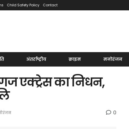
ns
Child Safety Policy
Contact
ति
अंतर्राष्ट्रीय
क्राइम
मनोरंजन
ज एक्ट्रेस का निधन,
जलि
0
ोरंजन