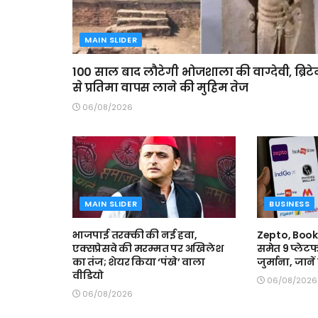
MAIN SLIDER
100 साल बाद लौटेगी भोजशाला की वाग्देवी, ब्रिट
से प्रतिमा वापस लाने की मुहिम तेज
06/08/2026
MAIN SLIDER
BUSINESS
भाजपाई तरक्की की नई हवा,
Zepto, Boo
एक्सप्रेसवे की मरम्मत पर अखिलेश
समेत 9 प्लेटफ
का तंज; शेयर किया ‘पंखे’ वाला
जुर्माना, जाने
वीडियो
06/08/2026
06/08/2026