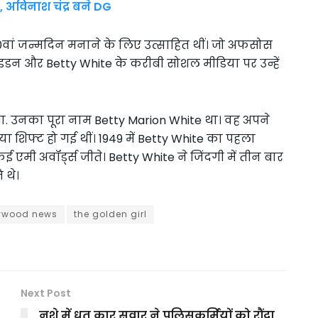
 अविनाश चंद्र बने DG
0वां जन्मदिन मनाने के लिए उत्साहित थीं। जो अफसोस
ो बाइडन और Betty White के करीबी सोशल मीडिया पर उन्हें
ा. उनका पूरा नाम Betty Marion White था। वह अपने
या शिफ्ट हो गई थीं। 1949 में Betty White का पहला
ई एमी अवॉर्ड्स जीते। Betty White ने जिंदगी में तीन बार
 थे।
lywood news
the golden girl
Next Post
नशे में धुत कार सवार ने पुलिसकर्मियों को रौंदा,