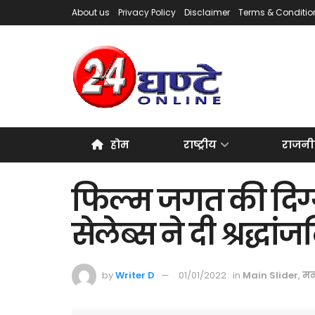
About us
Privacy Policy
Disclaimer
Terms & Conditio
होम
राष्ट्रीय
राजनी
फिल्म जगत की दिग्ग
सेलेब्स ने दी श्रद्धां
by
Writer D
01/01/2022
in
Main Slider
,
मन