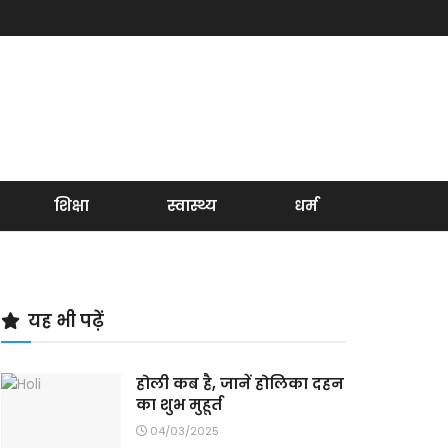
शिक्षा
स्वास्थ्य
धर्म
यह भी पढ़ें
होली कब है, जानें होलिका दहन
का शुभ मुहूर्त
04/03/2025