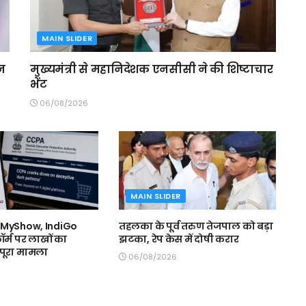
MAIN SLIDER
ेन
मुख्यमंत्री से महानिदेशक एनसीसी ने की शिष्टाचार
भेंट
06/08/2026
MAIN SLIDER
kMyShow, IndiGo
तहलका के पूर्व तरुण तेजपाल को बड़ा
ॉर्म पर लाखों का
झटका, रेप केस में दोषी करार
ं पूरा मामला
06/08/2026