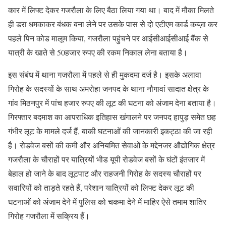
कार में लिफ्ट देकर गजरौला के लिए बैठा लिया गया था। बाद में मौका मिलते
ही डरा धमकाकर बंधक बना लेने पर उसके पास से दो एटीएम कार्ड कब्ज़ा कर
पहले पिन कोड मालूम किया, गजरौला पहुंचने पर आईसीआईसीआई बैंक से
यात्री के खाते से 50हजार रुपए की रकम निकाल लेना बताया है।
इस संबंध में थाना गजरौला में पहले से ही मुकदमा दर्ज है। इसके अलावा
गिरोह के सदस्यों के साथ अमरोहा जनपद के थाना नौगावां सादात क्षेत्र के
गांव मिठनपुर में पांच हजार रुपए की लूट की घटना को अंजाम देना बताया है।
गिरफ्तार बदमाश का आपराधिक इतिहास खंगालने पर जनपद हापुड़ समेत छह
गंभीर लूट के मामले दर्ज हैं, बाकी घटनाओं की जानकारी इकट्ठा की जा रही
है। रोडवेज बसों की कमी और अनियमित सेवाओं के मद्देनजर औद्योगिक क्षेत्र
गजरौला के चौराहों पर यात्रियों भीड यूपी रोडवेज बसों के घंटों इंतजार में
बेहाल हो जाने के बाद लूटपाट और राहजनी गिरोह के सदस्य चौराहों पर
सवारियों को ताड़ते रहते हैं, परेशान यात्रियों को लिफ्ट देकर लूट की
घटनाओं को अंजाम देने में पुलिस को चकमा देने में माहिर ऐसे तमाम शातिर
गिरोह गजरौला में सक्रिय हैं।