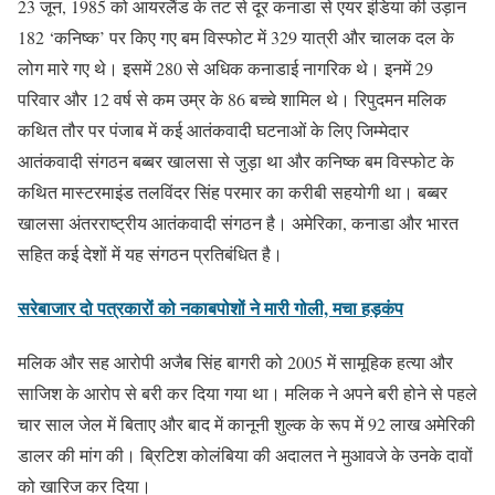
23 जून, 1985 को आयरलैंड के तट से दूर कनाडा से एयर इंडिया की उड़ान
182 ‘कनिष्क’ पर किए गए बम विस्फोट में 329 यात्री और चालक दल के
लोग मारे गए थे। इसमें 280 से अधिक कनाडाई नागरिक थे। इनमें 29
परिवार और 12 वर्ष से कम उम्र के 86 बच्चे शामिल थे। रिपुदमन मलिक
कथित तौर पर पंजाब में कई आतंकवादी घटनाओं के लिए जिम्मेदार
आतंकवादी संगठन बब्बर खालसा से जुड़ा था और कनिष्क बम विस्फोट के
कथित मास्टरमाइंड तलविंदर सिंह परमार का करीबी सहयोगी था। बब्बर
खालसा अंतरराष्ट्रीय आतंकवादी संगठन है। अमेरिका, कनाडा और भारत
सहित कई देशों में यह संगठन प्रतिबंधित है।
सरेबाजार दो पत्रकारों को नकाबपोशों ने मारी गोली, मचा हड़कंप
मलिक और सह आरोपी अजैब सिंह बागरी को 2005 में सामूहिक हत्या और
साजिश के आरोप से बरी कर दिया गया था। मलिक ने अपने बरी होने से पहले
चार साल जेल में बिताए और बाद में कानूनी शुल्क के रूप में 92 लाख अमेरिकी
डालर की मांग की। ब्रिटिश कोलंबिया की अदालत ने मुआवजे के उनके दावों
को खारिज कर दिया।