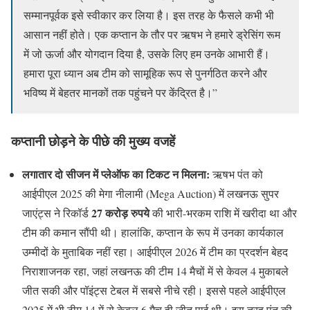
सम्मानपूर्वक इसे स्वीकार कर लिया है। इस तरह के फैसले कभी भी
आसान नहीं होते। एक कप्तान के तौर पर ऋषभ ने हमारे ड्रेसिंग रूम
में जो ऊर्जा और योगदान दिया है, उसके लिए हम उनके आभारी हैं।
हमारा पूरा ध्यान अब टीम को सामूहिक रूप से पुनर्गठित करने और
भविष्य में बेहतर मानकों तक पहुंचने पर केंद्रित है।”
कप्तानी छोड़ने के पीछे की मुख्य वजहें
लगातार दो सीजन में प्लेऑफ का टिकट न मिलना:
ऋषभ पंत को
आईपीएल 2025 की मेगा नीलामी (Mega Auction) में लखनऊ सुपर
27 करोड़ रुपये
जाएंट्स ने रिकॉर्ड
की भारी-भरकम राशि में खरीदा था और
टीम की कमान सौंपी थी। हालांकि, कप्तान के रूप में उनका कार्यकाल
उम्मीदों के मुताबिक नहीं रहा। आईपीएल 2026 में टीम का प्रदर्शन बेहद
निराशाजनक रहा, जहां लखनऊ की टीम 14 मैचों में से केवल 4 मुकाबले
जीत सकी और पॉइंट्स टेबल में सबसे नीचे रही। इससे पहले आईपीएल
2025 में भी टीम 14 में से केवल 6 मैच ही जीत पाई थी। इस तरह पंत की