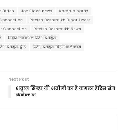
e Biden
Joe Biden news
Kamala harris
 Connection
Riteish Deshmukh Bihar Tweet
ar Connection
Riteish Deshmukh News
न
बिहार कनेक्शन रितेश देशमुख
ितेश देशमुख ट्वीट
रितेश देशमुख बिहार कनेक्शन
Next Post
शत्रुघ्न सिन्हा की भतीजी का है कमला हैरिस संग
कनेक्शन