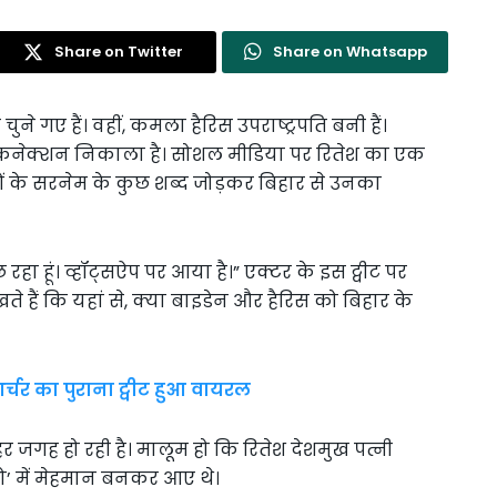
Share on Twitter
Share on Whatsapp
चुने गए हैं। वहीं, कमला हैरिस उपराष्ट्रपति बनी हैं।
ार कनेक्शन निकाला है। सोशल मीडिया पर रितेश का एक
दोनों के सरनेम के कुछ शब्द जोड़कर बिहार से उनका
 रहा हूं। व्हॉट्सऐप पर आया है।” एक्टर के इस ट्वीट पर
ते हैं कि यहां से, क्या बाइडेन और हैरिस को बिहार के
आर्चर का पुराना ट्वीट हुआ वायरल
र जगह हो रही है। मालूम हो कि रितेश देशमुख पत्नी
शो’ में मेहमान बनकर आए थे।