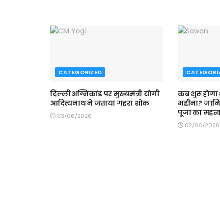
CATEGORIZED
CATEGORI
दिल्ली अग्निकांड पर मुख्यमंत्री योगी
कब शुरू होगा
आदित्यनाथ ने जताया गहरा शोक
महीना? जान
पूजा का महत्
03/06/2026
02/06/2026