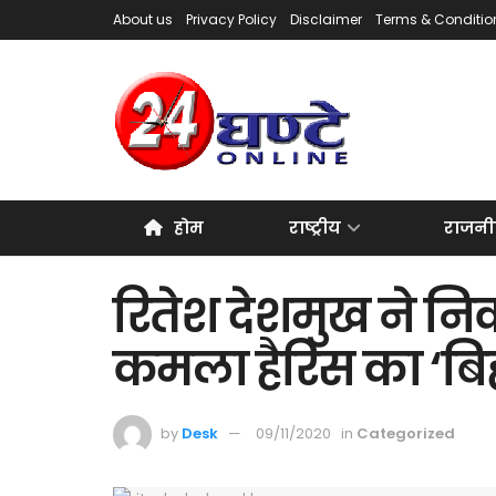
About us
Privacy Policy
Disclaimer
Terms & Conditio
होम
राष्ट्रीय
राजनी
रितेश देशमुख ने न
कमला हैरिस का ‘बि
by
Desk
09/11/2020
in
Categorized