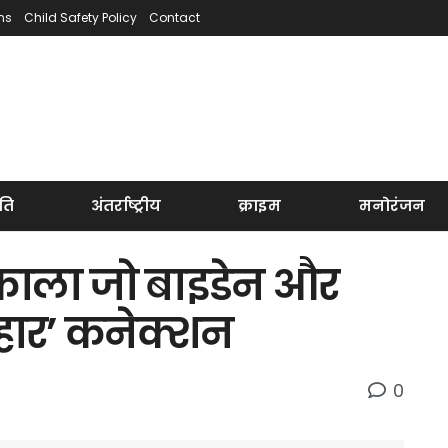
ns
Child Safety Policy
Contact
ति
अंतर्राष्ट्रीय
क्राइम
मनोरंजन
िकाला जो बाइडेन और
हार’ कनेक्शन
0