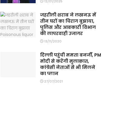
12/01/2025
जहरीली शराब ने लखनऊ में
तीन घरों का चिराग बुझाया,
पुलिस और आबकारी विभाग
की लापरवाही उजागर
13/11/2020
दिल्ली पहुंची ममता बनर्जी, PM
मोदी से करेंगी मुलाक़ात,
कांग्रेसी नेताओं से भी मिलने
का प्लान
27/07/2021