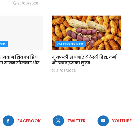
23/06/2026
ZED
CATEGORIZED
 भगवान शिव का प्रिय
मूंगफली से बनाएं ये टेस्टी डिश, कभी
िए सावन सोमवार और
भी उठाए इसका लुत्फ
व
21/05/2026
FACEBOOK
TWITTER
YOUTUBE