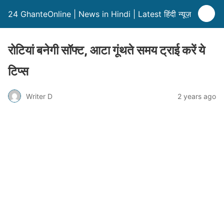
24 GhanteOnline | News in Hindi | Latest हिंदी न्यूज़
रोटियां बनेगी सॉफ्ट, आटा गूंथते समय ट्राई करें ये
टिप्स
Writer D
2 years ago