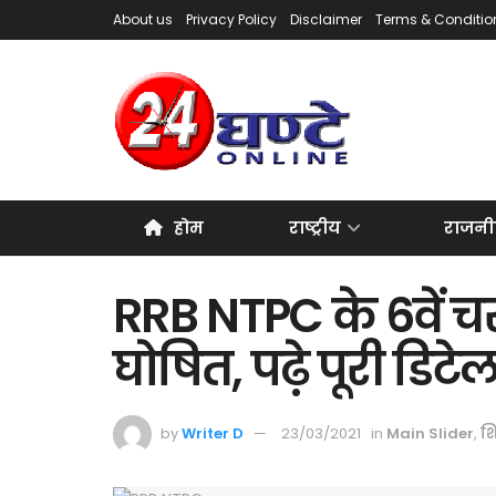
About us
Privacy Policy
Disclaimer
Terms & Conditio
होम
राष्ट्रीय
राजनी
RRB NTPC के 6वें च
घोषित, पढ़े पूरी डिटे
by
Writer D
23/03/2021
in
Main Slider
,
शि