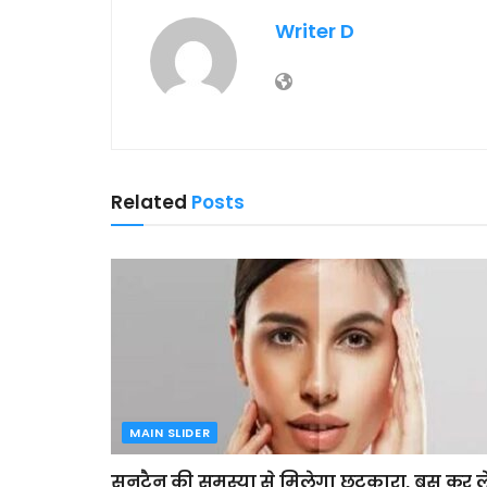
Writer D
Related
Posts
MAIN SLIDER
सनटैन की समस्या से मिलेगा छुटकारा, बस कर ले