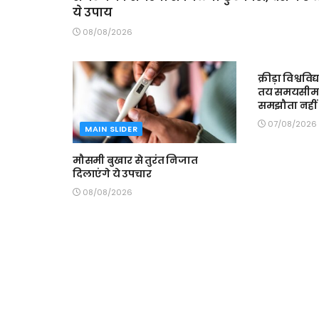
ये उपाय
08/08/2026
MAIN SLIDE
क्रीड़ा विश्ववि
तय समयसीमा में
समझौता नहीं 
07/08/2026
MAIN SLIDER
मौसमी बुखार से तुरंत निजात
दिलाएंगे ये उपचार
08/08/2026