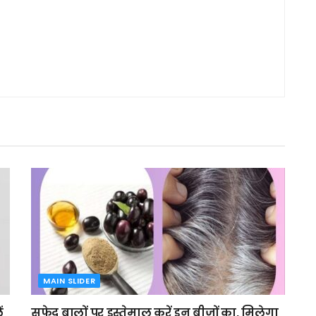
MAIN SLIDER
ं
सफेद बालों पर इस्तेमाल करें इन बीजों का, मिलेगा