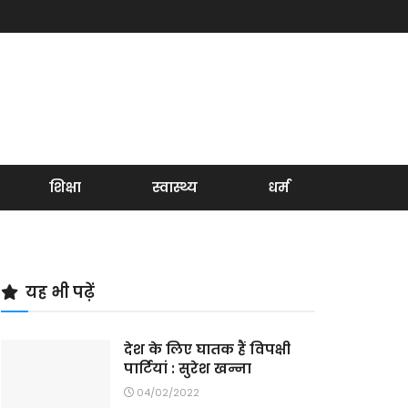
शिक्षा
स्वास्थ्य
धर्म
यह भी पढ़ें
देश के लिए घातक हैं विपक्षी
पार्टियां : सुरेश खन्ना
04/02/2022