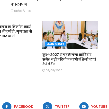
कालापन
08/08/2026
R
द्यालय के निर्माण कार्य
 पूर्ण हो, गुणवत्ता से
: CM धामी
MAIN SLIDER
कुंभ-2027 से पहले गंगा कॉरिडोर
समेत बड़ी परियोजनाओं में तेजी लाने
के निर्देश
07/08/2026
FACEBOOK
TWITTER
YOUTUBE