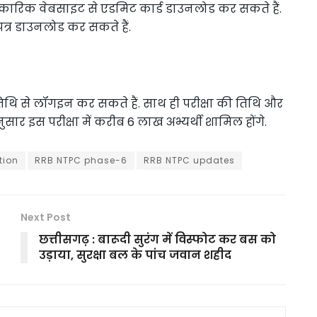
अधिकारिक वेबसाइट से एडमिट कार्ड डाउनलोड कर सकते हैं.
 पत्र डाउनलोड कर सकते हैं.
िथि से लॉगइन कर सकते हैं. साथ ही परीक्षा की तिथि और
नुसार इस परीक्षा में करीब 6 लाख अभ्यर्थी शामिल होंगे.
tion
RRB NTPC phase-6
RRB NTPC updates
Next Post
छत्तीसगढ़ : बारूदी सुरंग में विस्फोट कर बस को
उड़ाया, सुरक्षा बल के पांच जवान शहीद