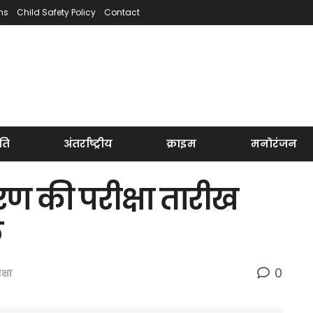
ns
Child Safety Policy
Contact
ति
अंतर्राष्ट्रीय
क्राइम
मनोरंजन
रण की परीक्षा तारीख
ल
0
क्षा