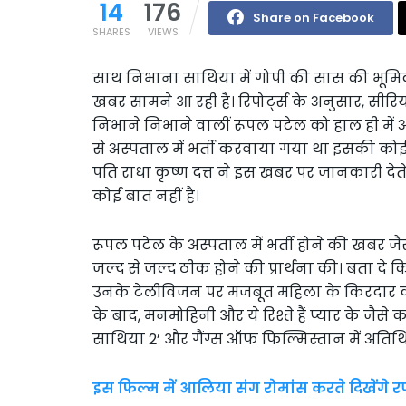
14
176
Share on Facebook
SHARES
VIEWS
साथ निभाना साथिया में गोपी की सास की भूमि
खबर सामने आ रही है। रिपोर्ट्स के अनुसार, स
निभाने निभाने वालीं रूपल पटेल को हाल ही में अ
से अस्पताल में भर्ती करवाया गया था इसकी क
पति राधा कृष्ण दत्त ने इस खबर पर जानकारी दे
कोई बात नहीं है।
रूपल पटेल के अस्पताल में भर्ती होने की खबर जैसे 
जल्द से जल्द ठीक होने की प्रार्थना की। बता द
उनके टेलीविजन पर मजबूत महिला के किरदार को 
के बाद, मनमोहिनी और ये रिश्ते हैं प्यार के जै
साथिया 2’ और गैंग्स ऑफ फिल्मिस्तान में अतिथि 
इस फिल्म में आलिया संग रोमांस करते दिखेंगे र