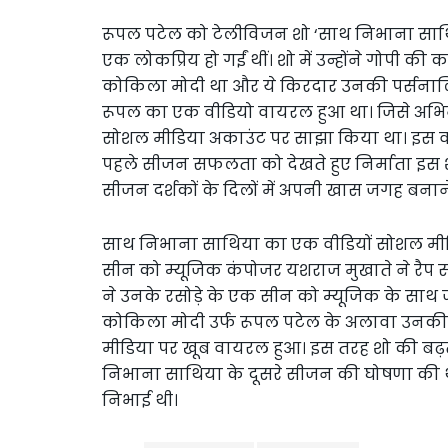
रूपल पटेल को टेलीविजन शो ‘साथ निभाना साथि
एक लोकप्रिय हो गईं थीं। शो में उन्होंने गोपी
कोकिला मोदी था और ये किरदार उनकी पर्सनालिटी
रूपल का एक वीडियो वायरल हुआ था। जिसे अभिनेत्री
सोशल मीडिया अकाउंट पर साझा किया था। इस वीडि
पहले सीजन सफलता को देखते हुए निर्माता इस 
सीजन दर्शकों के दिलों में अपनी खास जगह बनान
साथ निभाना साथिया का एक वीडियों सोशल मी
सीन को म्यूजिक कंपोजर यशराज मुखाते ने रैप स
ने उनके रसोड़े के एक सीन को म्यूजिक के साथ 
कोकिला मोदी उर्फ रूपल पटेल के अलावा उनकी बहू
मीडिया पर खूब वायरल हुआ। इस तरह शो की बढ़ती
निभाना साथिया के दूसरे सीजन की घोषणा की थी।
निभाई थी।