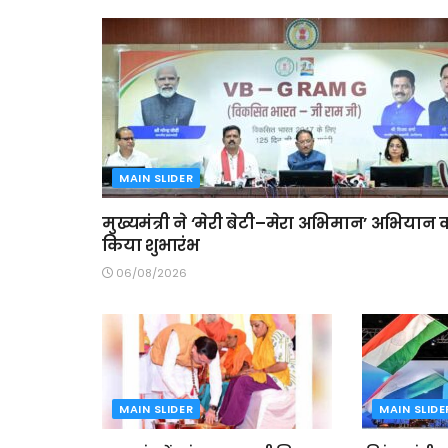
MAIN SLIDER
मुख्यमंत्री ने ‘मेरी बेटी–मेरा अभिमान’ अभियान 
किया शुभारंभ
06/08/2026
MAIN SLIDER
MAIN SLIDE