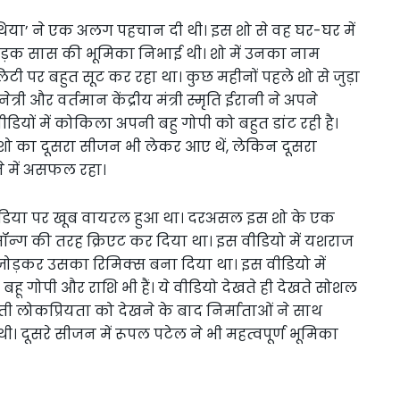
या’ ने एक अलग पहचान दी थी। इस शो से वह घर-घर में
 की कड़क सास की भूमिका निभाई थी। शो में उनका नाम
 पर बहुत सूट कर रहा था। कुछ महीनों पहले शो से जुड़ा
 और वर्तमान केंद्रीय मंत्री स्मृति ईरानी ने अपने
यों में कोकिला अपनी बहु गोपी को बहुत डांट रही है।
शो का दूसरा सीजन भी लेकर आए थें, लेकिन दूसरा
े में असफल रहा।
डिया पर खूब वायरल हुआ था। दरअसल इस शो के एक
ॉन्ग की तरह क्रिएट कर दिया था। इस वीडियो में यशराज
जोड़कर उसका रिमिक्स बना दिया था। इस वीडियो में
 गोपी और राशि भी हैं। ये वीडियो देखते ही देखते सोशल
 लोकप्रियता को देखने के बाद निर्माताओं ने साथ
 दूसरे सीजन में रूपल पटेल ने भी महत्वपूर्ण भूमिका