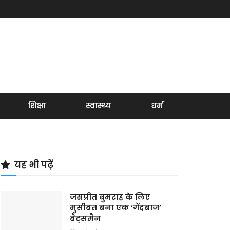
शिक्षा
स्वास्थ्य
धर्म
यह भी पढ़ें
जसप्रीत बुमराह के लिए
मुसीबत बना एक ‘गेंदबाज’
बैट्समैन