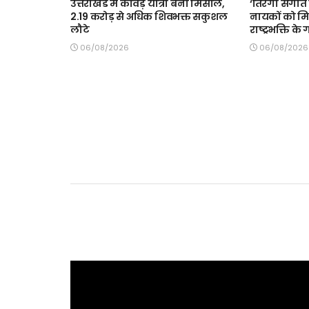
उत्तराखंड में कांवड़ यात्रा बनी मिसाल,
‘तिरंगा संगीत स
2.19 करोड़ से अधिक शिवभक्त सकुशल
नायकों को मि
लौटे
राष्ट्रभक्ति के
06/08/2026
06/08/2026