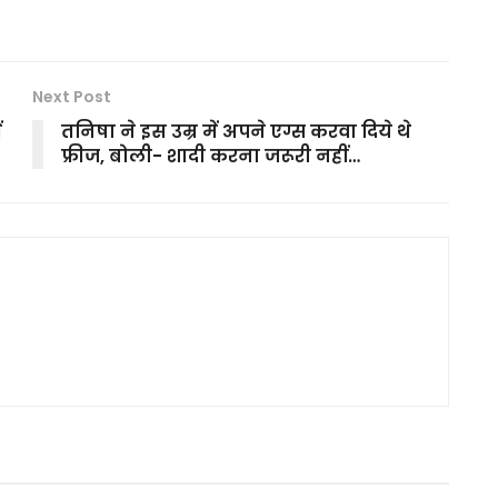
Next Post
ं
तनिषा ने इस उम्र में अपने एग्स करवा दिये थे
फ्रीज, बोली- शादी करना जरूरी नहीं…