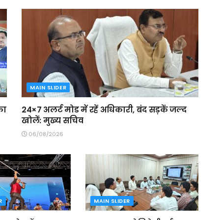
MAIN SLIDER
का
24×7 अलर्ट मोड में रहें अधिकारी, बंद सड़कें जल्द
खोलें: मुख्य सचिव
06/08/2026
R
MAIN SLIDER