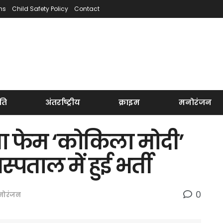
ns
Child Safety Policy
Contact
ति
अंतर्राष्ट्रीय
क्राइम
मनोरंजन
ा फेम ‘कोकिला मोदी’
पताल में हुई भर्ती
0
नोरंजन