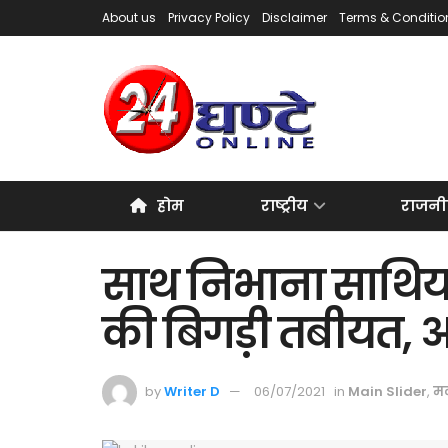
About us
Privacy Policy
Disclaimer
Terms & Conditio
होम
राष्ट्रीय
राजनी
साथ निभाना साथिय
की बिगड़ी तबीयत, अस्
by
Writer D
06/07/2021
in
Main Slider
,
म