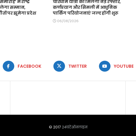
मारोह’ में राष्ट्र
चारधाम यात्रा को मिलेगी नई रफ्तार,
लेगा सम्मान,
कर्णप्रयाग और सिमली में आधुनिक
 गीतों पर झूमेगा प्रदेश
पार्किंग परियोजनाएं जल्द होंगी शुरू
06/08/2026
FACEBOOK
TWITTER
YOUTUBE
© 2017
24घंटेऑनलाइन