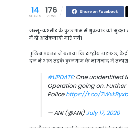
14
176
Share on Facebook
SHARES
VIEWS
जम्मू-कश्मीर के कुलगाम में शुक्रवार को सुरक्ष
में दो आतंकवादी मारे गये।
पुलिस प्रवक्ता ने बताया कि राष्ट्रीय राइफल, के
दल ने आज तड़के कुलगाम के नागनाद में तलाश
#UPDATE
: One unidentified t
Operation going on. Further 
Police
https://t.co/ZWxkByx
— ANI (@ANI)
July 17, 2020