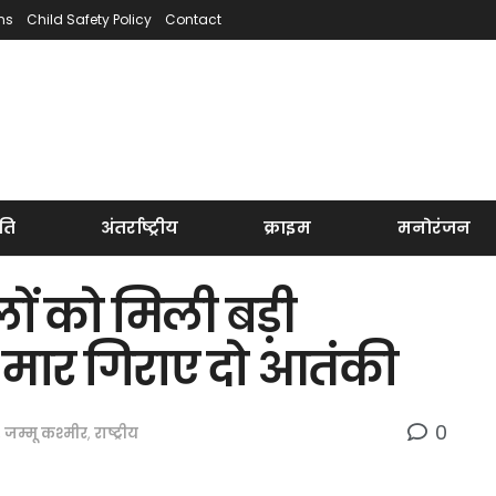
ns
Child Safety Policy
Contact
ति
अंतर्राष्ट्रीय
क्राइम
मनोरंजन
लों को मिली बड़ी
ं मार गिराए दो आतंकी
0
,
जम्मू कश्मीर
,
राष्ट्रीय