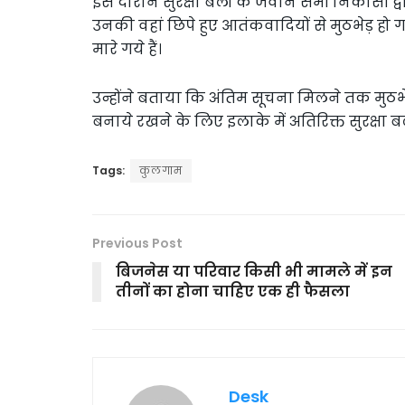
इस दौरान सुरक्षा बलों के जवान सभी निकासी द्वार
उनकी वहां छिपे हुए आतंकवादियों से मुठभेड़ हो 
मारे गये हैं।
उन्होंने बताया कि अंतिम सूचना मिलने तक मुठभे
बनाये रखने के लिए इलाके में अतिरिक्त सुरक्षा ब
Tags:
कुलगाम
Previous Post
बिजनेस या परिवार किसी भी मामले में इन
तीनों का होना चाहिए एक ही फैसला
Desk