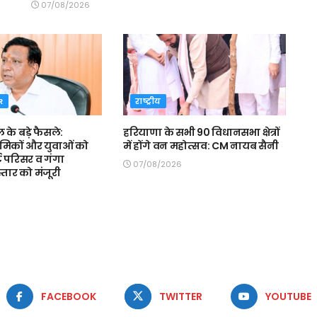
07/08/2026
R
राष्ट्रीय
ल के बड़े फैसले:
हरियाणा के सभी 90 विधानसभा क्षेत्रों
रमिकों और युवाओं को
में होंगे वन महोत्सव: CM नायब सैनी
ट परिसर व गंगा
07/08/2026
स्तार को मंजूरी
FACEBOOK
TWITTER
YOUTUBE