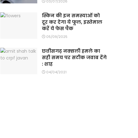
03/07/2026
स्किन की इन समस्याओं को
दूर कर देगा ये फूल, इस्तेमाल
करें ये फेस पैक
05/09/2025
छत्तीसगढ़ नक्सली हमले का
सही समय पर सटीक जवाब देंगे
: शाह
04/04/2021