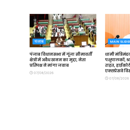
पंजाब
MAIN SLIDE
पंजाब विधानसभा में गूंजा सीमावर्ती
धामी मंत्रिमंड
क्षेत्रों में अवैध खनन का मुद्दा, नेता
पशुपालकों, श्
प्रतिपक्ष ने मांगा जवाब
राहत, हाईकोर्
एक्सप्रेसवे वि
07/08/2026
07/08/2026