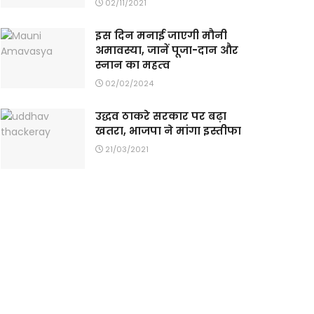
02/11/2021
इस दिन मनाई जाएगी मौनी
अमावस्या, जानें पूजा-दान और
स्‍नान का महत्‍व
02/02/2024
उद्धव ठाकरे सरकार पर बढ़ा
खतरा, भाजपा ने मांगा इस्तीफा
21/03/2021