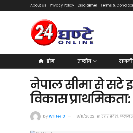
About us
Privacy Policy
Disclaimer
Terms & Conditio
होम
राष्ट्रीय
राजनी
नेपाल सीमा से सटे इल
विकास प्राथमिकता:
by
Writer D
18/11/2022
in
उत्तर प्रदेश
,
लखन