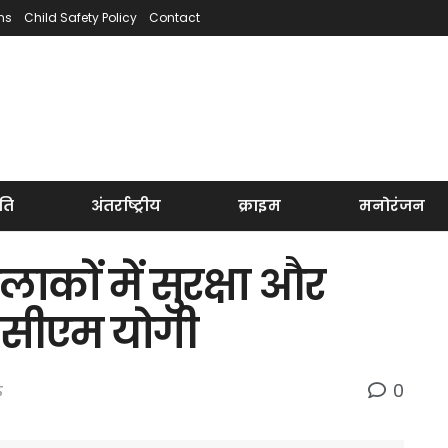
ns
Child Safety Policy
Contact
ति
अंतर्राष्ट्रीय
क्राइम
मनोरंजन
ाकों में सुरक्षा और
 सीएम योगी
0
ऊ