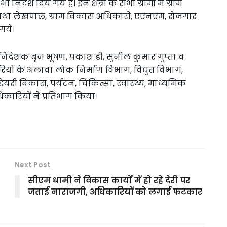
देश दिये गये है। इन क्षेत्रों के सभी ग्रामों में ग्राम
े तथा लेखपाल, ग्राम विकास अधिकारी, एएनएम, रोजगार
गये।
िदेशक बृज भूषण, प्रकाश डी, सुनील कुमार गुप्ता व
ियों के अलावा लोक निर्माण विभाग, विद्युत विभाग,
ेयरी विकास, पर्यटन, चिकित्सा, स्वास्थ्य, माध्यमिक
िकारियों ने प्रतिभाग किया।
Next Post
सीएम धामी ने विकास कार्यों में हो रहे देरी पर
जताई नाराजगी, अधिकारियों को लगाई फटकार