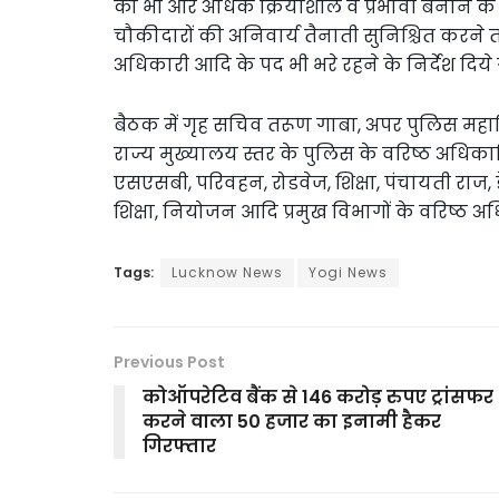
को भी और अधिक क्रियाशील व प्रभावी बनाने के भी निर्
चौकीदारों की अनिवार्य तैनाती सुनिश्चित करन
अधिकारी आदि के पद भी भरे रहने के निर्देश दिये 
बैठक में गृह सचिव तरूण गाबा, अपर पुलिस महान
राज्य मुख्यालय स्तर के पुलिस के वरिष्ठ अधिकार
एसएसबी, परिवहन, रोडवेज, शिक्षा, पंचायती राज, ड
शिक्षा, नियोजन आदि प्रमुख विभागों के वरिष्ठ अध
Tags:
Lucknow News
Yogi News
Previous Post
कोऑपरेटिव बैंक से 146 करोड़ रुपए ट्रांसफर
करने वाला 50 हजार का इनामी हैकर
गिरफ्तार