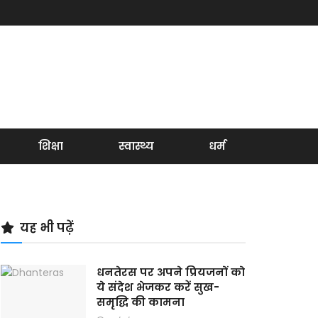
शिक्षा
स्वास्थ्य
धर्म
यह भी पढ़ें
धनतेरस पर अपने प्रियजनों को
ये संदेश भेजकर करें सुख-
समृद्धि की कामना