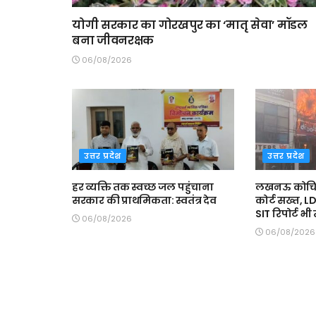
योगी सरकार का गोरखपुर का ‘मातृ सेवा’ मॉडल
बना जीवनरक्षक
06/08/2026
उत्तर प्रदेश
उत्तर प्रदेश
हर व्यक्ति तक स्वच्छ जल पहुंचाना
लखनऊ कोचिंग 
सरकार की प्राथमिकता: स्वतंत्र देव
कोर्ट सख्त, L
SIT रिपोर्ट भ
06/08/2026
06/08/2026