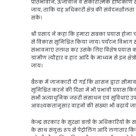
प्रतिभावान, ऊर्जावान व सकारात्मक दृष्टिकोण 
जाय, ताकि यह अधिकारी क्षेत्र की संवेदनशील
सके।
श्री प्रसाद ने कहा कि हमारा सबका प्रयास होना चाह
से विकास सुनिश्चित किया जाय। पर्यटन विभाग से अप
संभावनाएं तलाश कर उसके लिए विशेष प्रयास करें। 
ग्रामीण त्यौहार व हाट आदि के माध्यम से इन क्ष
जाय।
बैठक में जानकारी दी गई कि शासन द्वारा सीमावर्ती इ
सुनिश्चित करने की दिशा में भी प्रभावी प्रयास कि
सभी अत्याधुनिक जरूरी संसाधन एवं सुविधाएं 
आवश्यकतानुसार वाहनों की संख्या भी बढ़ाये जाने क
केन्द्र सरकार के सुरक्षा बलों के अधिकारियों के
के साथ संयुक्त रूप से पेट्रोलिंग आदि लगातार किय