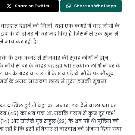
Share on Twitter
Share on Whatsapp
ारदात देखने को मिली। यहां एक कमरे में चार लोगों के
इंच के दो खंजर भी बरामद किए हैं, जिसमें से एक खून से
 जांच कर रही है।
इलाके के एक कमरे से सोमवार की सुबह लोगों ने खून
 के नीचे से घर के बाहर बह रहा था। तत्काल लोगों ने घर के
 घर के अंदर चार लोगों के शव पड़े थे। मौके पर मौजूद
र्स के अजय नारायण लाल ने तुरंत इसकी सूचना
दर दाखिल हुई तो वहां का नजारा डरा देने वाला था। घर
ा यादव (45) का शव पड़ा था, जबकि पलंग से कुछ दूर फर्श
(14) और सौतेले पुत्र राहुल (22) के शव पड़े थे। पुलिस को
जा रही है कि इसी हथियार से वारदात को अंजाम दिया गया