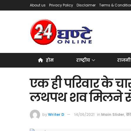
About us
Privacy Policy
Disclaimer
Terms & Conditio
होम
राष्ट्रीय
राजनी
एक ही परिवार के चार
लथपथ शव मिलने स
by
Writer D
14/06/2021
in
Main Slider
,
क्