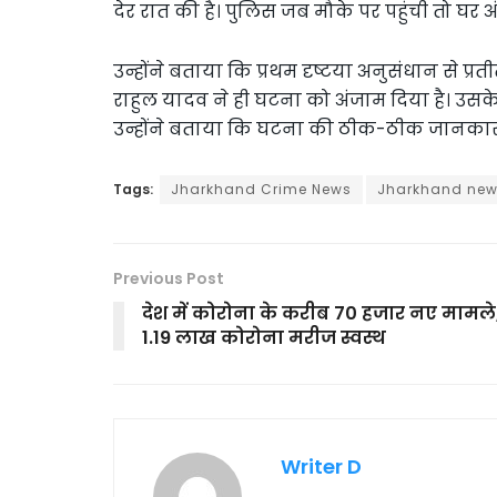
देर रात की है। पुलिस जब मौके पर पहुंची तो घर अ
उन्होंने बताया कि प्रथम दृष्टया अनुसंधान से प्रती
राहुल यादव ने ही घटना को अंजाम दिया है। उस
उन्होंने बताया कि घटना की ठीक-ठीक जानकारी
Tags:
Jharkhand Crime News
Jharkhand ne
Previous Post
देश में कोरोना के करीब 70 हजार नए मामले
1.19 लाख कोरोना मरीज स्वस्थ
Writer D