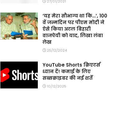
27/01/2021
‘यह मेरा सौभाग्य था कि…’, 100
वें जन्मदिन पर पीएम मोदी ने
ऐसे किया अटल बिहारी
वाजपेयी को याद, लिखा लंबा
लेख
25/12/2024
YouTube Shorts क्रिएटर्स
ध्यान दें! कमाई के लिए
सब्सक्राइबर की नई शर्तें
10/12/2025