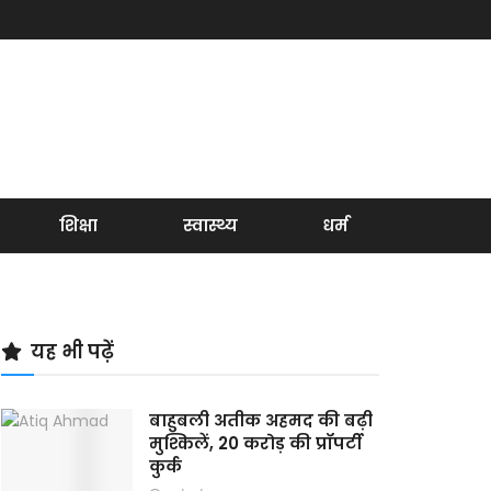
शिक्षा
स्वास्थ्य
धर्म
यह भी पढ़ें
बाहुबली अतीक अहमद की बढ़ी
मुश्किलें, 20 करोड़ की प्रॉपर्टी
कुर्क