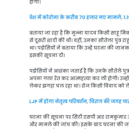
होगा।
देश में कोरोना के करीब 70 हजार नए मामले, 1.
बताया जा रहा है कि मुन्ना यादव किसी साहू मि
से दूसरी शादी की थी। वहीं, उनका सौतेला पुत्र र
था। पड़ोसियों ने बताया कि उन्हें घटना की जानक
इसकी सूचना दी।
पड़ोसियों ने आशंका जताई है कि उनके सौतेले पुत्
अपना गला रेत कर आत्महत्या कर ली होगी। उन्हो
लेकर झगड़ा चल रहा था। रोज किसी विवाद को ल
LJP में होगा नेतृत्व परिवर्तन, चिराग की जगह पारस 
घटना की सूचना पर सिटी एसपी आर रामकुमार और 
और मामले की जांच की। इसके बाद घटना की जान