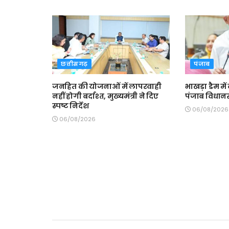
छत्तीसगढ़
पंजाब
जनहित की योजनाओं में लापरवाही
भाखड़ा डैम में
नहीं होगी बर्दाश्त, मुख्यमंत्री ने दिए
पंजाब विधानस
स्पष्ट निर्देश
06/08/2026
06/08/2026