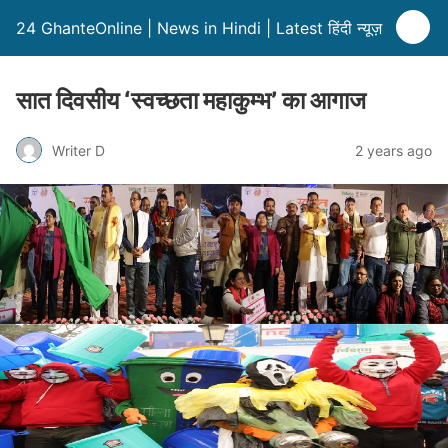
24 GhanteOnline | News in Hindi | Latest हिंदी न्यूज़
सात दिवसीय ‘स्वच्छता महाकुम्भ’ का आगाज
Writer D
2 years ago