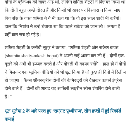
दोनों के ब्रेकअप की खबर आई थी, लेकिन शमिता शेट्टी ने क्लियर किया था
कि दोनों बहुत अच्छे दोस्त हैं और किसी भी खबर पर विश्वास न किया जाए।
बिग बॉस के वक्त शमिता ने ये भी कहा था कि वो इस साल शादी भी करेंगी।
हालांकि निशांत ने उन्हें चेताया था कि पहले राकेश को जान लो। लगता है
वहीं बात सच हो गई है।
शमिता शेट्टी के करीबी सूत्र ने बताया, “शमिता शेट्टी और राकेश बापट
(shamita shetty-rakesh bopat) ने अपनी राहें अलग कर ली हैं। दोनों एक-
दूसरे की अभी भी इज्जत करते हैं और दोस्ती भी कायम रखेंगे। हाल ही में दोनों
ने मिलकर एक म्यूजिक वीडियो को भी शूट किया है जो कुछ ही दिनों में रिलीज
हो जाएगा। फैन्स ऑनस्क्रीन दोनों की केमिस्ट्री को देखकर काफी इंप्रेस
होने वाले हैं। दोनों की शायद यह आखिरी स्क्रीन स्पेस शेयरिंग होने वाली
है।”
भूल भुलैया 2 के आगे पस्त हुए ‘सम्राट पृथ्वीराज’, तीन हफ्तों में हुई रिकॉर्ड
कमाई