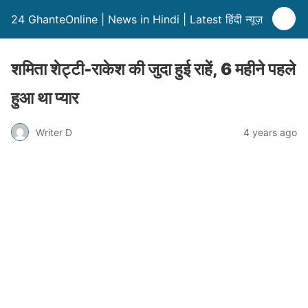
24 GhanteOnline | News in Hindi | Latest हिंदी न्यूज़
शमिता शेट्टी-राकेश की जुदा हुई राहें, 6 महीने पहले
हुआ था प्यार
Writer D
4 years ago