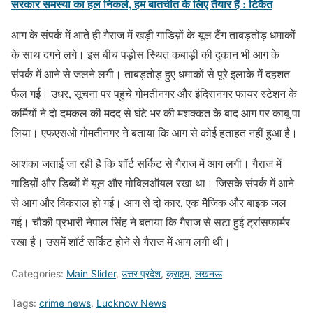
सरकार समस्या का हल निकले, हम बातचीत के लिए तैयार हैं : टिकैत
आग के संपर्क में आते ही गैराज में खड़ी गाडिय़ों के यूल टैंग ताबड़तोड़ धमाकों
के साथ दगने लगे। इस बीच पड़ोस स्थित कबाड़ी की दुकान भी आग के
संपर्क में आने से जलने लगी। ताबड़तोड़ हुए धमाकों से पूरे इलाके में दहशत
फैल गई। उधर, सूचना पर पहुंचे गोमतीनगर और इंदिरानगर फायर स्टेशन के
कर्मियों ने दो दमकल की मदद से घंटे भर की मशक्कत के बाद आग पर काबू पा
लिया। एफएसओ गोमतीनगर ने बताया कि आग से कोई हताहत नहीं हुआ है।
आशंका जताई जा रही है कि शॉर्ट सर्किट से गैराज में आग लगी। गैराज में
गाडिय़ों और डिब्बों में यूल और मोबिलऑयल रखा था। जिसके संपर्क में आने
से आग और विकराल हो गई। आग से दो कार, एक मैजिक और बाइक जल
गई। चौकी प्रभारी नेपाल सिंह ने बताया कि गैराज से सटा हुई ट्रांसफार्मर
रखा है। उसमें शॉर्ट सर्किट होने से गैराज में आग लगी थी।
Categories:
Main Slider
,
उत्तर प्रदेश
,
क्राइम
,
लखनऊ
Tags:
crime news
,
Lucknow News