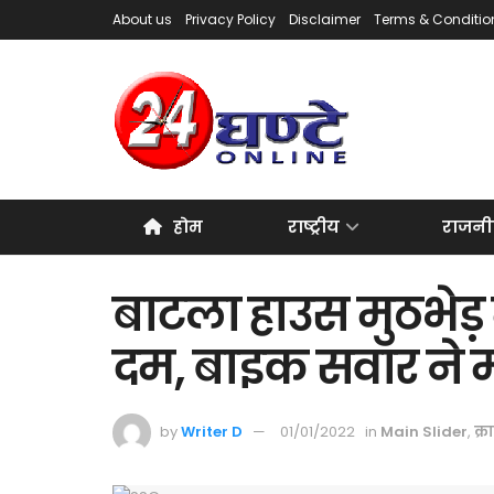
About us
Privacy Policy
Disclaimer
Terms & Conditio
होम
राष्ट्रीय
राजनी
बाटला हाउस मुठभेड़ 
दम, बाइक सवार ने 
by
Writer D
01/01/2022
in
Main Slider
,
क्