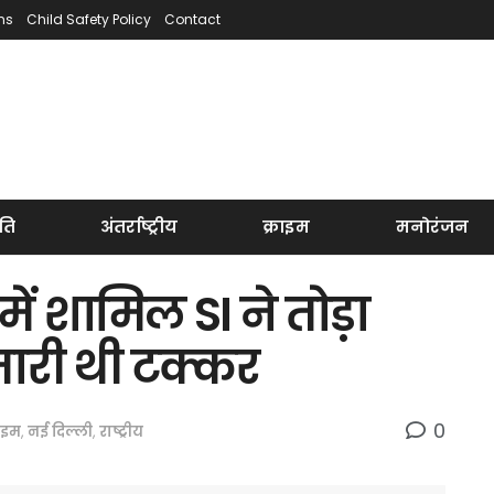
ns
Child Safety Policy
Contact
ति
अंतर्राष्ट्रीय
क्राइम
मनोरंजन
में शामिल SI ने तोड़ा
मारी थी टक्कर
0
राइम
,
नई दिल्ली
,
राष्ट्रीय