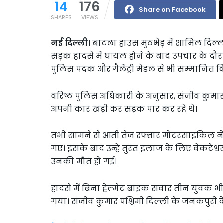
14
176
Share on Facebook
SHARES
VIEWS
नई दिल्ली।
बाटला हाउस मुठभेड़ में शामिल दिल
सड़क हादसे में घायल होने के बाद उपचार के दौर
पुलिस पदक और गैलेंट्री मेडल से भी सम्मानित क
वरिष्ठ पुलिस अधिकारी के अनुसार, संजीव कुमा
अपनी कार खड़ी कर सड़क पार कर रहे थे।
तभी सामने से आती तेज रफ्तार मोटरसाइकिल ने उन
गए। इसके बाद उन्हें तुरंत इलाज के लिए वेंकटेश्
उनकी मौत हो गई।
हादसे में बिना हेल्मेट बाइक सवार तीन युवक भी 
गया। संजीव कुमार पश्चिमी दिल्ली के जनकपुरी के