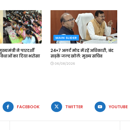
MAIN SLIDER
मुख्यमंत्री ने पारदर्शी
24×7 अलर्ट मोड में रहें अधिकारी, बंद
 सुविधाओं का दिया भरोसा
सड़कें जल्द खोलें: मुख्य सचिव
06/08/2026
FACEBOOK
TWITTER
YOUTUBE