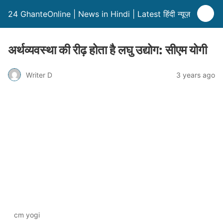
24 GhanteOnline | News in Hindi | Latest हिंदी न्यूज़
अर्थव्यवस्था की रीढ़ होता है लघु उद्योग: सीएम योगी
Writer D
3 years ago
cm yogi