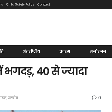
ns
Child Safety Policy
Contact
ति
अंतर्राष्ट्रीय
क्राइम
मनोरंजन
ं भगदड़, 40 से ज्यादा
0
्राइम
,
राष्ट्रीय