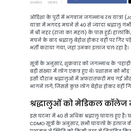
SHARES
VIEWS
ओडिशा के पुरी में भगवान जगन्नाथ रथ यात्रा (J
यात्रा में भगदड़ मचने से 40 से ज्यादा श्रद्धालु ग
में श्री नहर (राजा का महल) के पास हुई। हालां
मचने के बाद श्रद्धालु बेहोश होकर वहीं पर गिर 
भर्ती कराया गया, जहां उनका इलाज चल रहा है।
सूत्रों के अनुसार, शुक्रवार को जगन्नाथ के ‘पह
बड़ी संख्या में लोग एकत्र हुए थे। प्रशासन को भ
इसी दौरान श्रद्धालुओं में अफरातफरी मच गई और भ
भागने लगे, जिससे कुछ लोग बेहोश होकर वहीं गिर
श्रद्धालुओं को मेडिकल कॉलेज म
इस घटना में 40 से अधिक श्रद्धालु घायल हुए हैं। 
CDMO सूत्रों के अनुसार, सभी घायलों के इलाज 