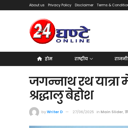
About us
Privacy Policy
Disclaimer
Terms & Conditio
होम
राष्ट्रीय
राजनी
जगन्नाथ रथ यात्रा मे
श्रद्धालु बेहोश
by
Writer D
27/06/2025
in
Main Slider
,
क