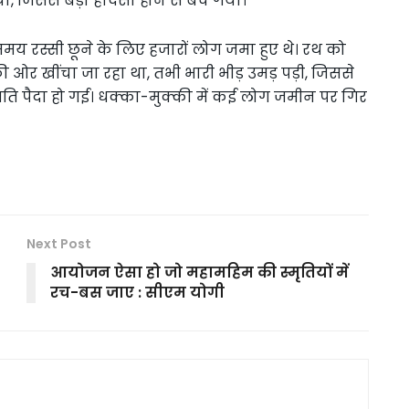
या, जिससे बड़ा हादसा होने से बच गया।
मय रस्सी छूने के लिए हजारों लोग जमा हुए थे। रथ को
 ओर खींचा जा रहा था, तभी भारी भीड़ उमड़ पड़ी, जिससे
थिति पैदा हो गई। धक्का-मुक्की में कई लोग जमीन पर गिर
Next Post
आयोजन ऐसा हो जो महामहिम की स्मृतियों में
रच-बस जाए : सीएम योगी