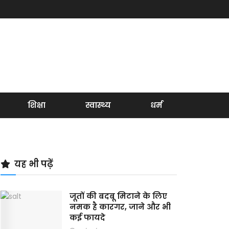
शिक्षा
स्वास्थ्य
धर्म
यह भी पढ़ें
जूतों की बदबू मिटाने के लिए
नमक है कारगर, जाने और भी
कई फायदे