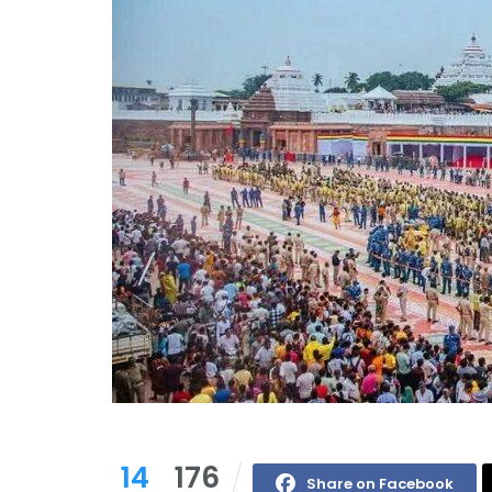
14
176
Share on Facebook