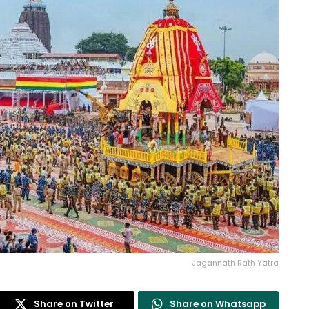
Jagannath Rath Yatra
Share on Twitter
Share on Whatsapp