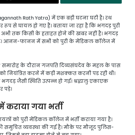
agannath Rath Yatra) में एक बड़ी घटना घटी है। रथ
ंभीर रूप से घायल हो गए हैं। बताया जा रहा है कि भगदड़ पुरी
कि, अभी तक किसी के हताहत होने की खबर नहीं है। भगदड़
पड़े। आनन-फानन में सभी को पुरी के मेडिकल कॉलेज में
ाड़ी’ समारोह के दौरान गजपति दिव्यसंघदेव के महल के पास
ीड़ को नियंत्रित करने में कड़ी मशक्कत करनी पड रही थी।
गदड़ जैसी स्थिति उत्पन्न हो गई। श्रद्धालु एकाएक
 पड़े।
ें कराया गया भर्ती
घायलों को पुरी मेडिकल कॉलेज में भर्ती कराया गया है।
की समुचित व्यवस्था की गई है। मौके पर मौजूद पुलिस-