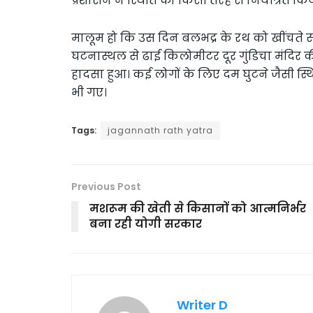
प्रशासन ने स्थिति को किसी तरह से नियंत्रित कि
मालूम हो कि उस दिन बलभद्र के रथ को खींचते स
घटनास्थल से ढाई किलोमीटर दूर गुंडिचा मंदिर की
हादसा हुआ। कई लोगों के लिए दम घुटने जैसी स्
भी गए।
Tags:
jagannath rath yatra
Previous Post
मशरूम की खेती से किसानों को आत्मनिर्भर
बना रही योगी सरकार
Writer D