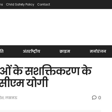
ns
Child Safety Policy
Contact
ति
अंतर्राष्ट्रीय
क्राइम
मनोरंजन
ाओं के सशक्तिकरण के
 सीएम योगी
0
रदेश
,
लखनऊ