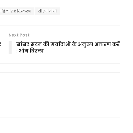
महिला सशक्तिकरण
सीएम योगी
Next Post
र
सांसद सदन की मर्यादाओं के अनुरूप आचरण करें
: ओम बिरला