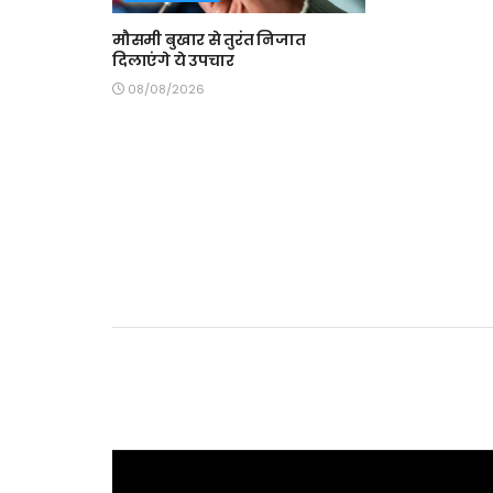
मौसमी बुखार से तुरंत निजात
दिलाएंगे ये उपचार
08/08/2026