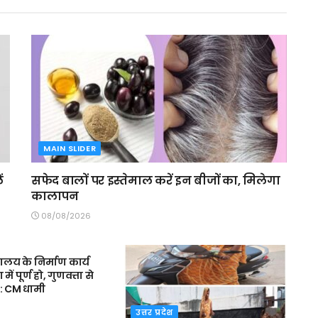
MAIN SLIDER
ं
सफेद बालों पर इस्तेमाल करें इन बीजों का, मिलेगा
कालापन
08/08/2026
R
द्यालय के निर्माण कार्य
 पूर्ण हो, गुणवत्ता से
: CM धामी
उत्तर प्रदेश