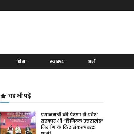
शिक्षा
स्वास्थ्य
धर्म
यह भी पढ़ें
प्रधानमंत्री की प्रेरणा से प्रदेश
सरकार भी “डिजिटल उत्तराखंड”
निर्माण के लिए संकल्पबद्ध:
धामी