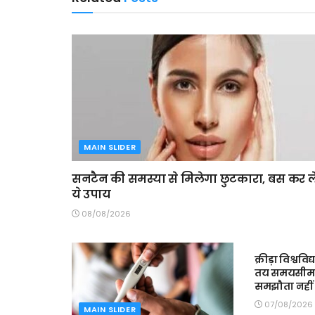
MAIN SLIDER
सनटैन की समस्या से मिलेगा छुटकारा, बस कर ले
ये उपाय
08/08/2026
MAIN SLIDE
क्रीड़ा विश्ववि
तय समयसीमा में
समझौता नहीं 
07/08/2026
MAIN SLIDER