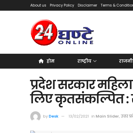
About us
Privacy Policy
Disclaimer
Terms & Conditio
होम
राष्ट्रीय
राजनी
प्रदेश सरकार महिल
लिए कृतसंकल्पित :
by
Desk
13/02/2021
in
Main Slider
,
उत्तर प्