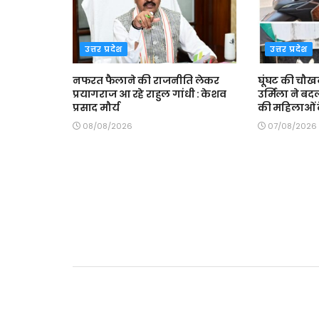
उत्तर प्रदेश
उत्तर प्रदेश
नफरत फैलाने की राजनीति लेकर
घूंघट की चौख
प्रयागराज आ रहे राहुल गांधी : केशव
उर्मिला ने ब
प्रसाद मौर्य
की महिलाओं 
08/08/2026
07/08/2026