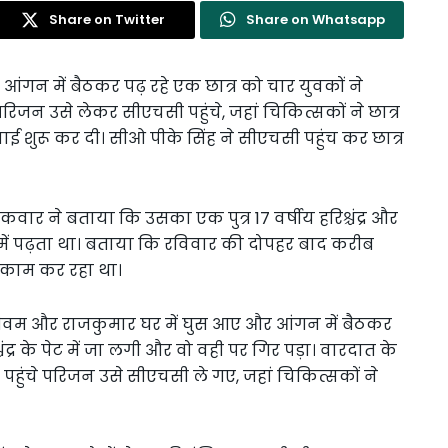
Share on Twitter
Share on Whatsapp
े आंगन में बैठकर पढ़ रहे एक छात्र को चार युवकों ने
 परिजन उसे लेकर सीएचसी पहुंचे, जहां चिकित्सकों ने छात्र
ई शुरू कर दी। सीओ पीके सिंह ने सीएचसी पहुंच कर छात्र
ैकवार ने बताया कि उसका एक पुत्र 17 वर्षीय हरिश्चंद्र और
 कक्षा में पढ़ता था। बताया कि रविवार की दोपहर बाद करीब
 काम कर रहा था।
 शिवम और राजकुमार घर में घुस आए और आंगन में बैठकर
्चंद्र के पेट में जा लगी और वो वही पर गिर पड़ा। वारदात के
पहुंचे परिजन उसे सीएचसी ले गए, जहां चिकित्सकों ने