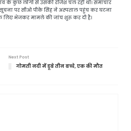
ंव के कुछ लोगों से उसकी रंजिश चल रही थी। समाचार
ै। सूचना पर सीओ पीके सिंह ने अस्पताल पहुंच कर घटना
े लिए भेजकर मामले की जांच शुरू कर दी है।
Next Post
गोमती नदी में डूबे तीन बच्चे, एक की मौत