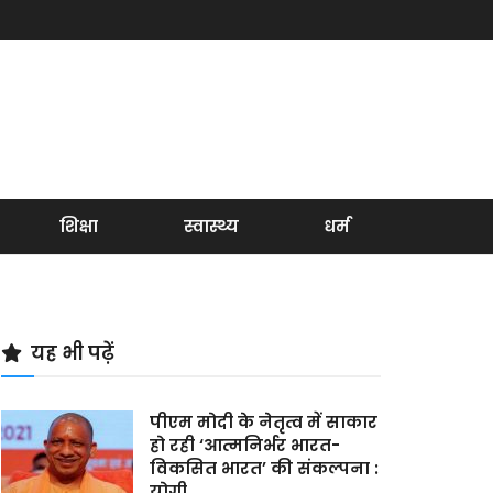
शिक्षा
स्वास्थ्य
धर्म
यह भी पढ़ें
पीएम मोदी के नेतृत्व में साकार
हो रही ‘आत्मनिर्भर भारत-
विकसित भारत’ की संकल्पना :
योगी