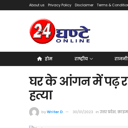
About us
Privacy Policy
Disclaimer
Terms & Conditio
होम
राष्ट्रीय
राजनी
घर के आंगन में पढ़ र
हत्या
by
Writer D
30/01/2023
in
उत्तर प्रदेश
,
क्राइम