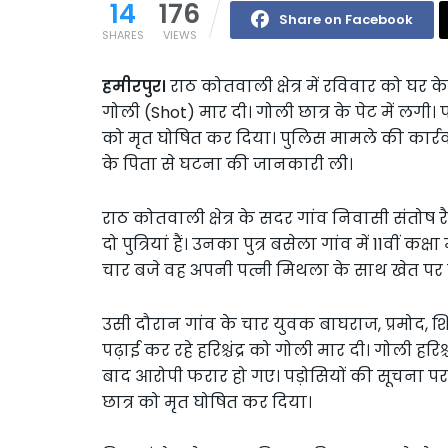
14
176
Share on Facebook
SHARES
VIEWS
हमीरपुर।
राठ कोतवाली क्षेत्र में रविवार को घर क
गोली (Shot) मार दी। गोली छात्र के पेट में लगी।
को मृत घोषित कर दिया। पुलिस मामले की कार्रवा
के पिता से घटना की जानकारी ली।
राठ कोतवाली क्षेत्र के सदर गांव निवासी संतोष र
दो पुत्रियां हैं। उनका पुत्र बसेला गांव में 11वीं
चार बजे वह अपनी पत्नी मिथला के साथ खेत पर
उसी दौरान गांव के चार युवक बाघराज, प्रमोद,
पढ़ाई कर रहे हरिश्चंद्र को गोली मार दी। गोली हरिश
बाद आरोपी फरार हो गए। पड़ोसियों की सूचना पर 
छात्र को मृत घोषित कर दिया।