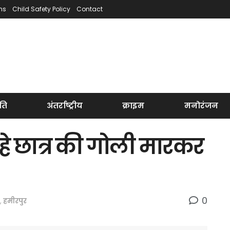
ns
Child Safety Policy
Contact
ति
अंतर्राष्ट्रीय
क्राइम
मनोरंजन
हे छात्र की गोली मारकर
0
,
हमीरपुर