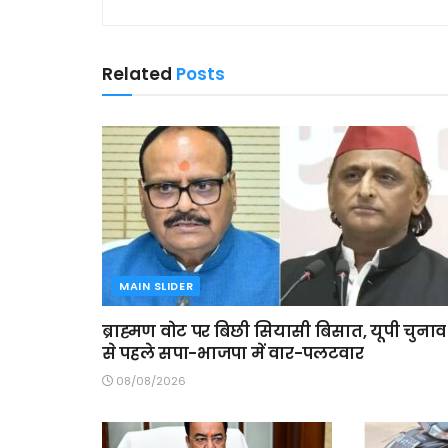
Related
Posts
MAIN SLIDER
ब्राह्मण वोट पर बिछी सियासी बिसात, यूपी चुनाव
से पहले सपा-भाजपा में वार-पलटवार
08/08/2026