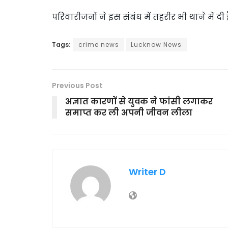
परिवारीजनों ने इस संबंध में तहरीर भी थाने में दी ह
Tags:
crime news
Lucknow News
Previous Post
अज्ञात कारणों से युवक ने फांसी लगाकर
समाप्त कर ली अपनी जीवन लीला
Writer D