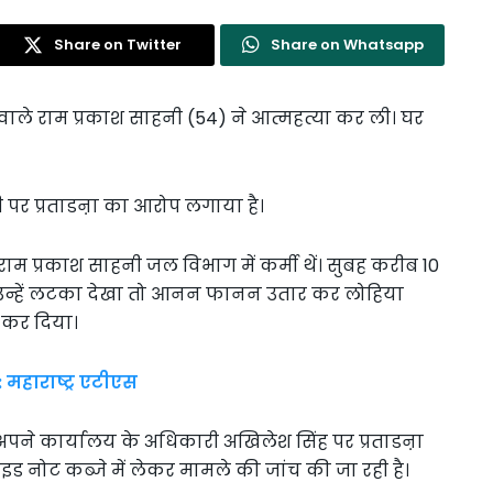
Share on Twitter
Share on Whatsapp
े वाले राम प्रकाश साहनी (54) ने आत्महत्या कर ली। घर
ी पर प्रताडऩा का आरोप लगाया है।
 राम प्रकाश साहनी जल विभाग में कर्मी थें। सुबह करीब 10
 पर उन्हें लटका देखा तो आनन फानन उतार कर लोहिया
ित कर दिया।
 महाराष्ट्र एटीएस
े अपने कार्यालय के अधिकारी अखिलेश सिंह पर प्रताडऩा
इड नोट कब्जे में लेकर मामले की जांच की जा रही है।