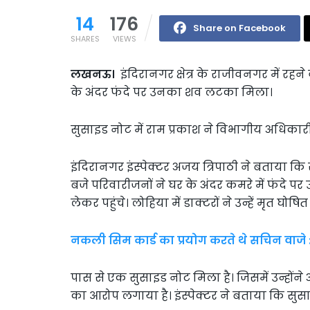
14
176
Share on Facebook
SHARES
VIEWS
लखनऊ।
इंदिरानगर क्षेत्र के राजीवनगर में रहन
के अंदर फंदे पर उनका शव लटका मिला।
सुसाइड नोट में राम प्रकाश ने विभागीय अधिकार
इंदिरानगर इंस्पेक्टर अजय त्रिपाठी ने बताया कि
बजे परिवारीजनों ने घर के अंदर कमरे में फंदे
लेकर पहुंचे। लोहिया में डाक्टरों ने उन्हें मृत घोष
नकली सिम कार्ड का प्रयोग करते थे सचिन वाजे :
पास से एक सुसाइड नोट मिला है। जिसमें उन्होंन
का आरोप लगाया है। इंस्पेक्टर ने बताया कि सुसा