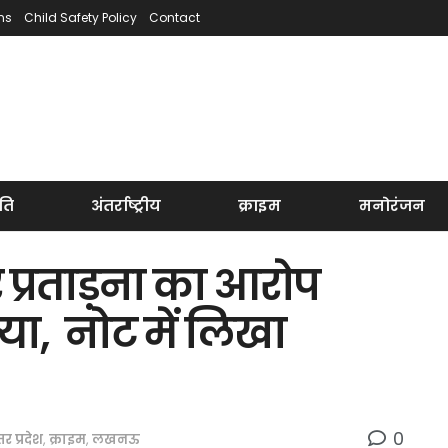
ns
Child Safety Policy
Contact
ति
अंतर्राष्ट्रीय
क्राइम
मनोरंजन
प्रताड़ना का आरोप
ा, नोट में लिखा
0
्तर प्रदेश
,
क्राइम
,
लखनऊ