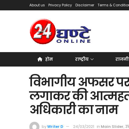
About us
Privacy Policy
Disclaimer
Terms & Conditio
होम
राष्ट्रीय
राजनी
विभागीय अफसर पर 
लगाकर की आत्महत्य
अधिकारी का नाम
by
Writer D
24/03/2021
in
Main Slider
,
उत