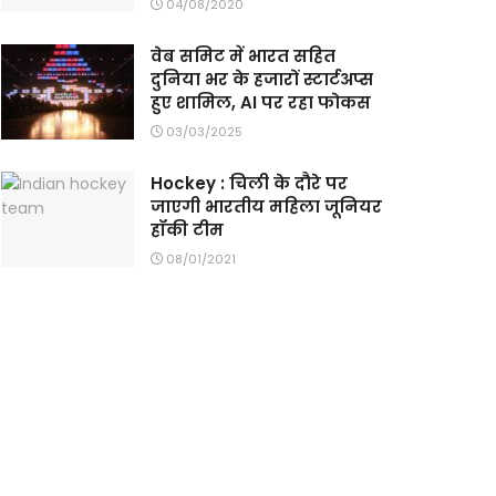
04/08/2020
वेब समिट में भारत सहित
दुनिया भर के हजारों स्टार्टअप्स
हुए शामिल, AI पर रहा फोकस
03/03/2025
Hockey : चिली के दौरे पर
जाएगी भारतीय महिला जूनियर
हॉकी टीम
08/01/2021