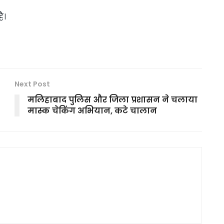
ै।
Next Post
मलिहाबाद पुलिस और जिला प्रशासन ने चलाया
मास्क चेकिंग अभियान, कटे चालान