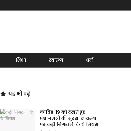
शिक्षा
स्वास्थ्य
धर्म
यह भी पढ़ें
कोविड-19 को देखते हुए
प्रधानमंत्री की सुरक्षा व्यवस्था
पर कड़ी निगरानी के ये नियम