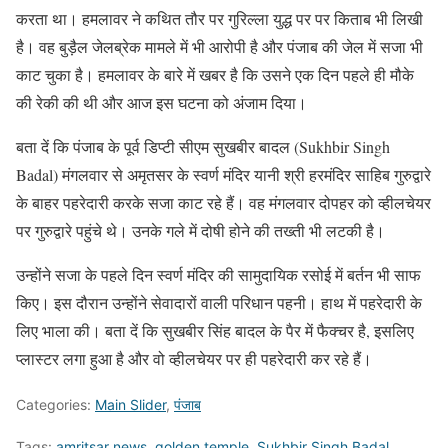
करता था। हमलावर ने कथित तौर पर गुरिल्ला युद्ध पर पर किताब भी लिखी
है। वह बुड़ैल जेलब्रेक मामले में भी आरोपी है और पंजाब की जेल में सजा भी
काट चुका है। हमलावर के बारे में खबर है कि उसने एक दिन पहले ही मौके
की रेकी की थी और आज इस घटना को अंजाम दिया।
बता दें कि पंजाब के पूर्व डिप्टी सीएम सुखबीर बादल (Sukhbir Singh
Badal) मंगलवार से अमृतसर के स्वर्ण मंदिर यानी श्री हरमंदिर साहिब गुरुद्वारे
के बाहर पहरेदारी करके सजा काट रहे हैं। वह मंगलवार दोपहर को व्हीलचेयर
पर गुरुद्वारे पहुंचे थे। उनके गले में दोषी होने की तख्ती भी लटकी है।
उन्होंने सजा के पहले दिन स्वर्ण मंदिर की सामुदायिक रसोई में बर्तन भी साफ
किए। इस दौरान उन्होंने सेवादारों वाली परिधान पहनी। हाथ में पहरेदारी के
लिए भाला की। बता दें कि सुखबीर सिंह बादल के पैर में फैक्चर है, इसलिए
प्लास्टर लगा हुआ है और वो व्हीलचेयर पर ही पहरेदारी कर रहे हैं।
Categories:
Main Slider
,
पंजाब
Tags:
amritsar news
,
golden temple
,
Sukhbir Singh Badal