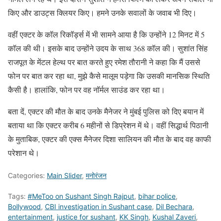
किए और डाउट्स क्लियर किए। हमने उनके सवालों के जवाब भी दिए।
वहीं एक्टर के कॉल रिकॉर्ड्स में भी सामने आया है कि उन्होंने 12 मिनट में 5
कॉल की थी। इसके बाद उन्होंने उदय के साथ 368 कॉल की। सुशांत सिंह
राजपूत के मेंटल हेल्थ पर बात करते हुए रमेश तौरानी ने कहा कि मैं उससे
फोन पर बात कर रहा था, मुझे कैसे मालूम पड़ेगा कि उसकी मानसिक स्थिति
कैसी है। हालांकि, फोन पर वह नॉर्मल साउंड कर रहा था।
बता दें, एक्टर की मौत के बाद उनके मैनेजर ने मुंबई पुलिस को दिए बयान में
बताया था कि एक्टर करीब 6 महीनों से डिप्रेशन में थे। वहीं सिद्धार्थ पिठानी
के मुताबिक, एक्टर की एक्स मैनेजर दिशा सालियन की मौत के बाद वह काफी
परेशान थे।
Categories:
Main Slider
,
मनोरंजन
Tags:
#MeToo on Sushant Singh Rajput
,
bihar police
,
Bollywood
,
CBI investigation in Sushant case
,
Dil Bechara
,
entertainment
,
justice for sushant
,
KK Singh
,
Kushal Zaveri
,