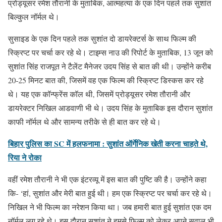
प्रोड्यूसर रमेश तौरानी के मुताबिक, आत्महत्या के एक दिन पहले तक सुशांत
बिल्कुल नॉर्मल थे।
सुसाइड के एक दिन पहले तक सुशांत दो डायरेक्टर्स के साथ फिल्म की
स्क्रिप्ट पर चर्चा कर रहे थे। टाइम्स नाउ की रिपोर्ट के मुताबिक, 13 जून को
सुशांत सिंह राजपूत ने टैलेंट मैनेजर उदय सिंह से बात की थी। उन्होंने करीब
20-25 मिनट बात की, जिसमें वह एक फिल्म की स्क्रिप्ट डिस्कस कर रहे
थे। यह एक कॉन्फ्रेंस कॉल थी, जिसमें प्रोड्यूसर रमेश तौरानी और
डायरेक्टर निखिल आडवाणी भी थे। उदय सिंह के मुताबिक इस दौरान सुशांत
काफी नॉर्मल थे और सामन्य तरीके से ही बात कर रहे थे।
बिहार पुलिस का SC में हलफनामा : सुशांत ऑर्गेनिक खेती करना चाहते थे,
रिया ने रोका
वहीं रमेश तौरानी ने भी एक इंटरव्यू में इस बात की पुष्टि की है। उन्होंने कहा
कि- ‘हां, सुशांत और मेरी बात हुई थी। हम एक स्क्रिप्ट पर चर्चा कर रहे थे।
निखिल ने भी फिल्म का नरेशन किया था। जब हमारी बात हुई सुशांत एक दम
नॉर्मल लग रहे थे। इस दौरान सुशांत ने हमसे फिल्म को लेकर अपने सवाल भी