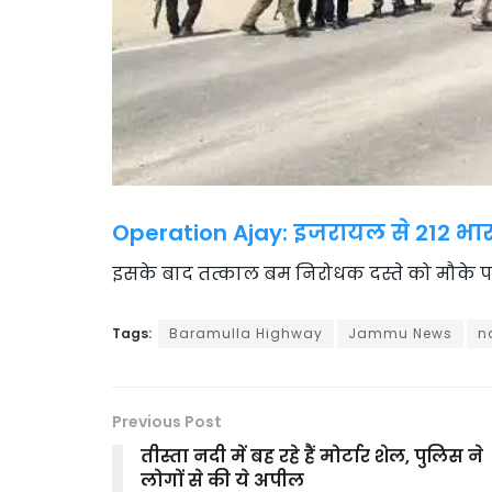
Operation Ajay: इजरायल से 212 भा
इसके बाद तत्काल बम निरोधक दस्ते को मौके पर बु
Tags:
Baramulla Highway
Jammu News
n
Previous Post
तीस्ता नदी में बह रहे हैं मोर्टार शेल, पुलिस ने
लोगों से की ये अपील