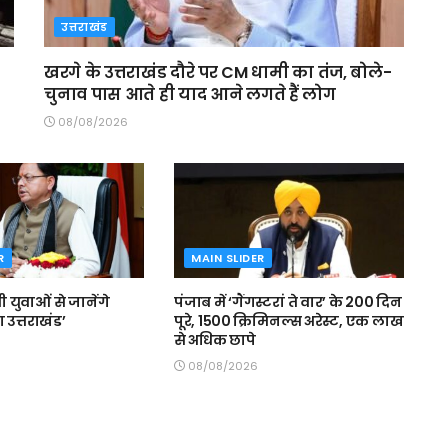
उत्तराखंड
खरगे के उत्तराखंड दौरे पर CM धामी का तंज, बोले-
चुनाव पास आते ही याद आने लगते हैं लोग
08/08/2026
R
MAIN SLIDER
मी युवाओं से जानेंगे
पंजाब में ‘गैंगस्टरां ते वार’ के 200 दिन
 उत्तराखंड’
पूरे, 1500 क्रिमिनल्स अरेस्ट, एक लाख
से अधिक छापे
08/08/2026