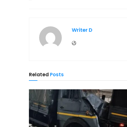
Writer D
Related
Posts