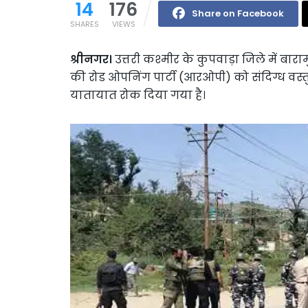
14
176
Share on Facebook
SHARES
VIEWS
श्रीनगर।
उत्तरी कश्मीर के कुपवाड़ा जिले में बार
की रोड ओपनिंग पार्टी (आरओपी) को संदिग्ध वस्
यातायात रोक दिया गया है।