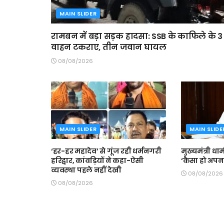
MAIN SLIDER
रामबन में बड़ा सड़क हादसा: SSB के काफिले के 3
वाहन टकराए, तीन जवान घायल
08/08/2026
MAIN SLIDER
MAIN SLIDE
‘हर-हर महादेव’ से गूंज रही धर्मनगरी
मुख्यमंत्री धा
हरिद्वार, कांवड़ियों ने कहा-ऐसी
‘कैसा हो अपना
व्यवस्था पहले नहीं देखी
08/08/2026
08/08/2026