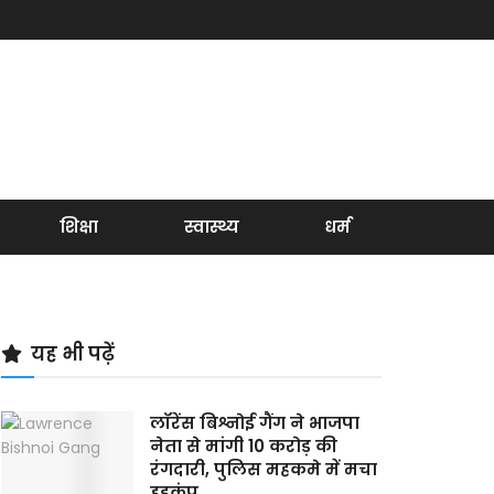
शिक्षा
स्वास्थ्य
धर्म
यह भी पढ़ें
लॉरेंस बिश्नोई गैंग ने भाजपा
नेता से मांगी 10 करोड़ की
रंगदारी, पुलिस महकमे में मचा
हड़कंप