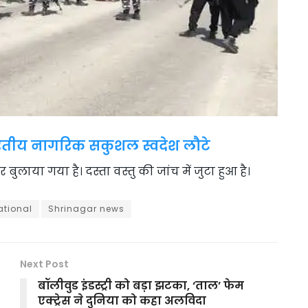
रतीय नागरिक सकुशल स्वदेश लौटे
लाया गया है। दस्ता वस्तु की जांच में जुटा हुआ है।
ational
Shrinagar news
Next Post
बॉलीवुड इंडस्ट्री को बड़ा झटका, ‘ताल’ फेम
एक्ट्रेस ने दुनिया को कहा अलविदा