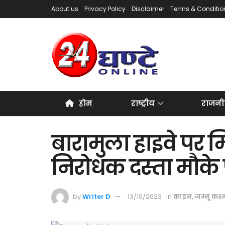
About us
Privacy Policy
Disclaimer
Terms & Conditio
होम
राष्ट्रीय
राजनी
बारामुला हाइवे पर म
निरोधक दस्ता मौके
by
Writer D
13/10/2023
in
क्राइम
,
जम्मू कश्