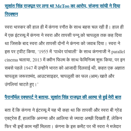
सुशांत सिंह राजपूत पर लगा था MeToo का आरोप, संजना सांघी ने दिया
रिएक्शन
स्वरा भास्कर की हाल ही में कंगना रनौत के साथ बहस चल रही है। हाल ही
में एक इंटरव्यू में कंगना ने स्वरा और तापसी पन्नू को चापलूस तक कह दिया
था जिसके बाद स्वरा और तापसी दोनों ने कंगना को जवाब दिया। स्वरा ने
इस पर ट्वीट किया, ‘1955 में ‘पाथेर पांचाली’ के साथ कंगनाजी ने parallel
cinema चलाया, 2013 में क्वीन फिल्म के साथ फेमिनिज्म शुरू किया, पर इन
सबसे पहले 1947 में उन्होंने भारत को आजादी दिलवाई थी, कहत एक अज्ञात
चापलूस जरूरतमंद, आउटसाइडर, चापलूसी का फल (आम) खाते और
उंगलियां चाटते हुए।’
पैरानॉर्मल एक्सपर्ट ने बताया, सुशांत सिंह राजपूत की आत्मा से हुई मेरी बात
बता दें कि कंगना ने इंटरव्यू में यह भी कहा था कि तापसी और स्वरा बी ग्रेड
एक्ट्रेस हैं, हालांकि अनन्या और आलिया से ज्यादा अच्छी दिखती हैं, लेकिन
फिर भी इन्हें काम नहीं मिलता। कंगना के इस कमेंट पर भी स्वरा ने मजेदार